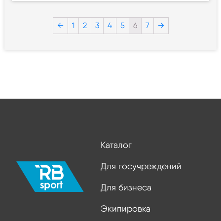
←
1
2
3
4
5
6
7
→
Каталог
Для госучреждений
Для бизнеса
Экипировка