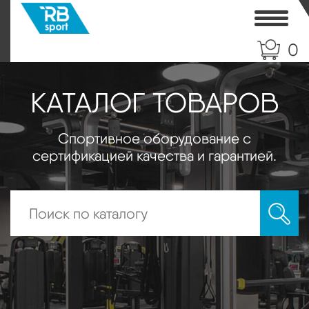
Toggle
0
КАТАЛОГ ТОВАРОВ
Спортивное оборудование с
сертификацией качества и гарантией.
Искать: