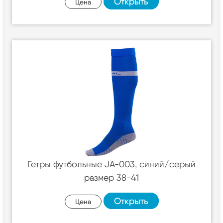
Открыть
Цена
Гетры футбольные JA-003, синий/серый
размер 38-41
Открыть
Цена