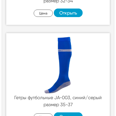
размер 32-34
Открыть
Цена
Гетры футбольные JA-003, синий/серый
размер 35-37