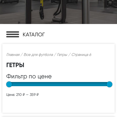
КАТАЛОГ
Главная
/
Все для футбола
/
Гетры
/ Страница 6
ГЕТРЫ
Фильтр по цене
Цена:
210 ₽
—
359 ₽