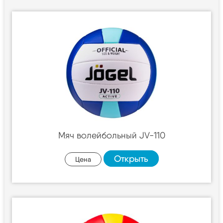
Мяч волейбольный JV-110
Открыть
Цена