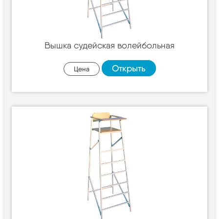
Вышка судейская волейбольная
Открыть
Цена