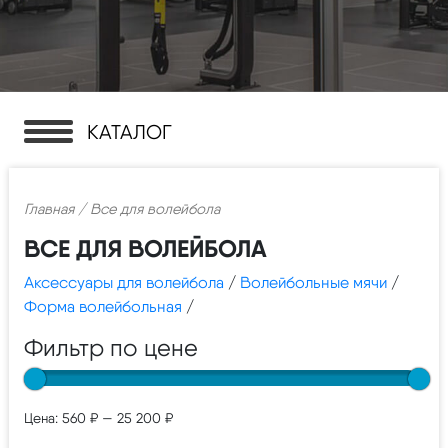
КАТАЛОГ
Главная
/ Все для волейбола
ВСЕ ДЛЯ ВОЛЕЙБОЛА
Аксессуары для волейбола
/
Волейбольные мячи
/
Форма волейбольная
/
Фильтр по цене
Цена:
560 ₽
—
25 200 ₽