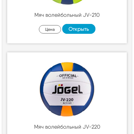
Мяч волейбольный JV-210
Открыть
Цена
Мяч волейбольный JV-220