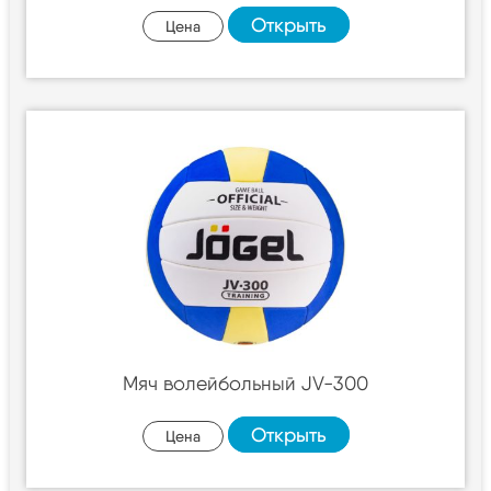
Открыть
Цена
Мяч волейбольный JV-300
Открыть
Цена