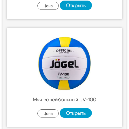
Открыть
Цена
Мяч волейбольный JV-100
Открыть
Цена