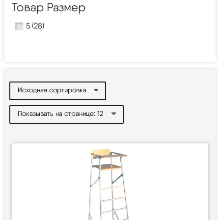
Товар Размер
5
(28)