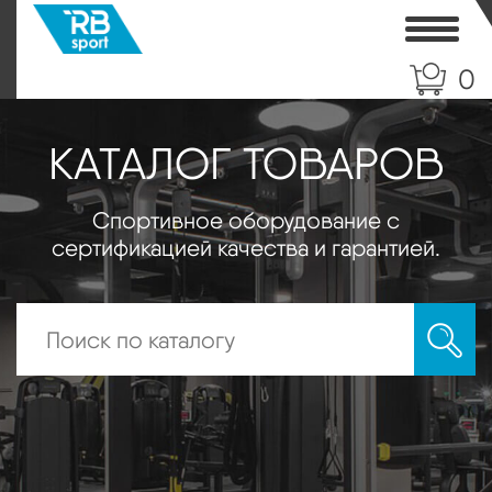
Toggle
0
КАТАЛОГ ТОВАРОВ
Спортивное оборудование с
сертификацией качества и гарантией.
Искать: