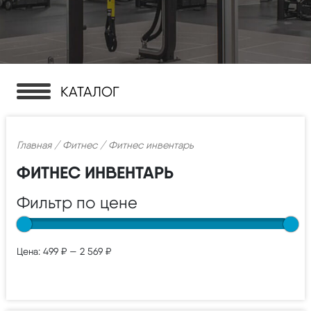
КАТАЛОГ
Главная
/
Фитнес
/ Фитнес инвентарь
ФИТНЕС ИНВЕНТАРЬ
Фильтр по цене
Цена:
499 ₽
—
2 569 ₽