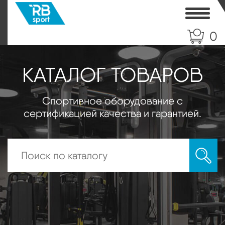
Toggle
0
КАТАЛОГ ТОВАРОВ
Спортивное оборудование с
сертификацией качества и гарантией.
Искать: