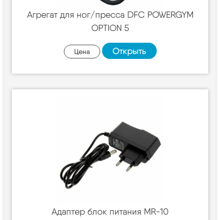
Агрегат для ног/пресса DFC POWERGYM
OPTION 5
Открыть
Цена
Адаптер блок питания MR-10