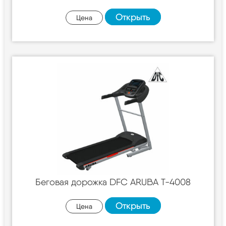
Открыть
Цена
Беговая дорожка DFC ARUBA T-4008
Открыть
Цена