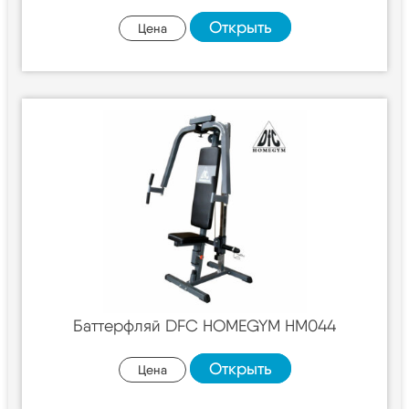
Открыть
Цена
Баттерфляй DFC HOMEGYM HM044
Открыть
Цена