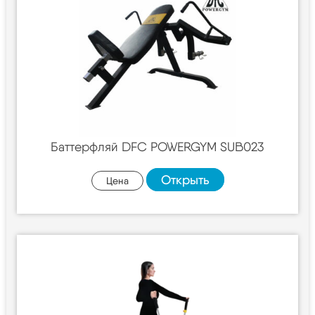
Баттерфляй DFC POWERGYM SUB023
Открыть
Цена