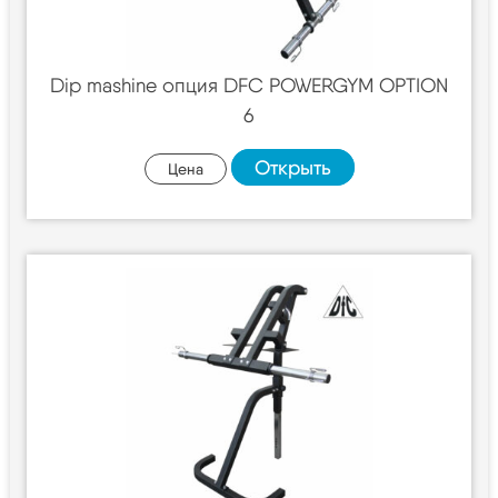
Dip mashine опция DFC POWERGYM OPTION
6
Открыть
Цена