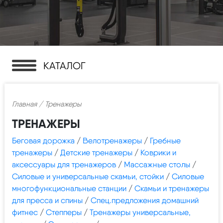
КАТАЛОГ
Главная
/ Тренажеры
ТРЕНАЖЕРЫ
Беговая дорожка
/
Велотренажеры
/
Гребные
тренажеры
/
Детские тренажеры
/
Коврики и
аксессуары для тренажеров
/
Массажные столы
/
Силовые и универсальные скамьи, стойки
/
Силовые
многофункциональные станции
/
Скамьи и тренажеры
для пресса и спины
/
Спец.предложения домашний
фитнес
/
Степперы
/
Тренажеры универсальные,