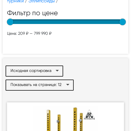
турники
/
Эллипсоиды
/
Фильтр по цене
Цена:
209 ₽
—
799 990 ₽