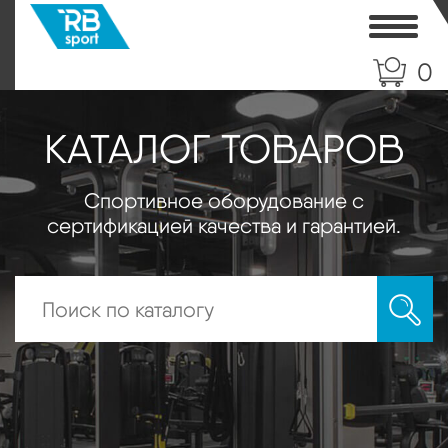
Toggle
0
КАТАЛОГ ТОВАРОВ
Спортивное оборудование с
сертификацией качества и гарантией.
Искать: