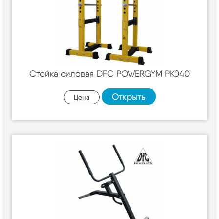
Cтойка силовая DFC POWERGYM PK040
Открыть
Цена