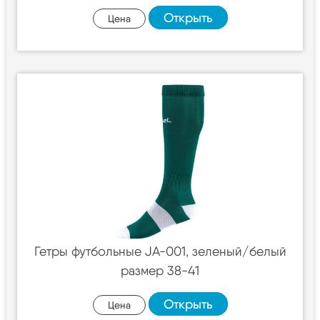
Открыть
Цена
Гетры футбольные JA-001, зеленый/белый
размер 38-41
Открыть
Цена