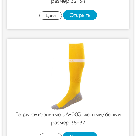
размер 32-34
Открыть
Цена
Гетры футбольные JA-003, желтый/белый
размер 35-37