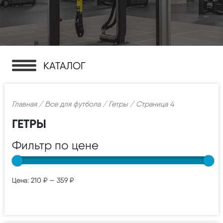
КАТАЛОГ
Главная
/
Все для футбола
/
Гетры
/ Страница 4
ГЕТРЫ
Фильтр по цене
Цена:
210 ₽
—
359 ₽