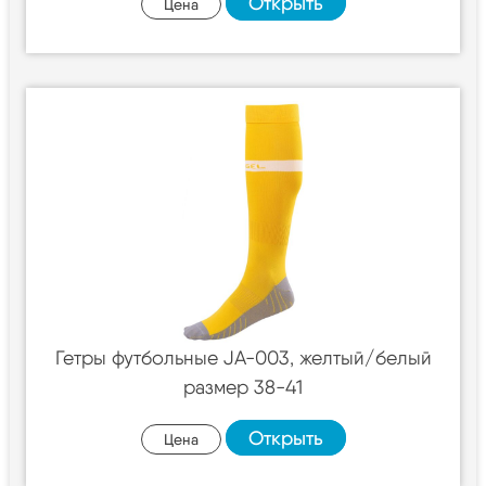
Открыть
Цена
Гетры футбольные JA-003, желтый/белый
размер 38-41
Открыть
Цена