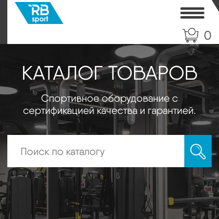
Toggle
0
КАТАЛОГ ТОВАРОВ
Спортивное оборудование с
сертификацией качества и гарантией.
Искать: