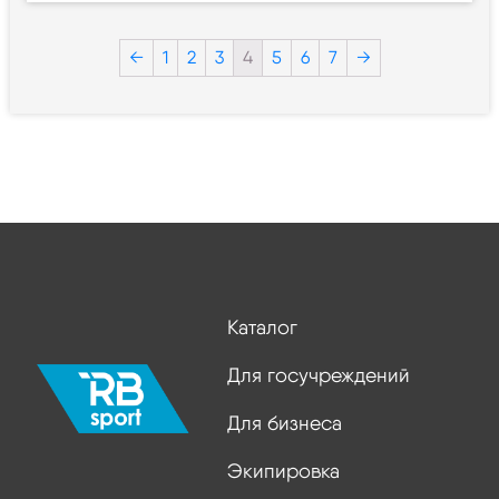
←
1
2
3
4
5
6
7
→
Каталог
Для госучреждений
Для бизнеса
Экипировка