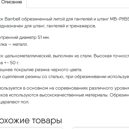
Описание
к Barrbell обрезиненный литой для гантелей и штанг MB-PltB
дназначен для штанг, гантелей и тренажеров.
тренний диаметр 51 мм.
лка — металл.
к цельнометаллический, выполнен из стали. Высокая точнос
а +- 50 г.
ешнее покрытие резина черного цвета.
 сцепления резины со сталью, при обрезинивании используе
пользуется в основном на соревнованиях различного уровня
сков используются высококачественные материалы. Обрезине
царапают пол.
охожие товары