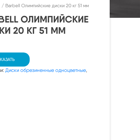
е
/ Barbell Олимпийские диски 20 кг 51 мм
BELL ОЛИМПИЙСКИЕ
И 20 КГ 51 ММ
КАЗАТЬ
ии:
Диски обрезиненные одноцветные
,