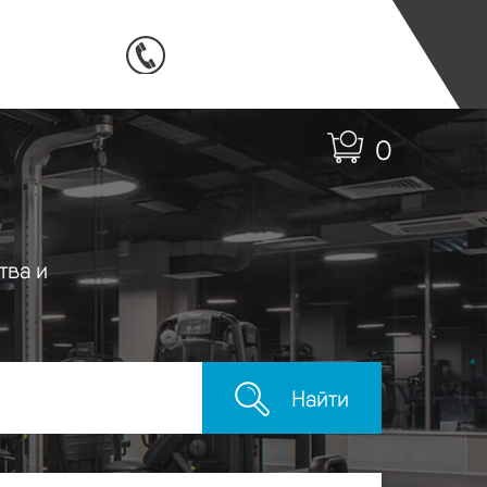
0
тва и
Найти