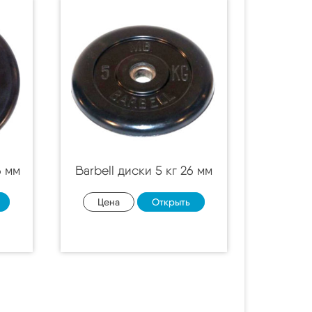
6 мм
Barbell диски 5 кг 26 мм
Цена
Открыть