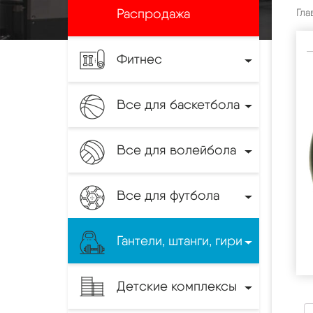
Распродажа
Гла
Фитнес
Все для баскетбола
Все для волейбола
Все для футбола
Гантели, штанги, гири
Детские комплексы