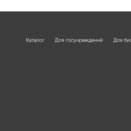
Каталог
Для госучреждений
Для би