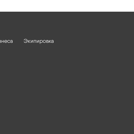
знеса
Экипировка