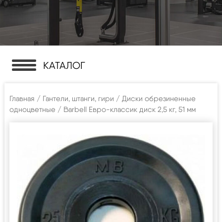
КАТАЛОГ
Главная
/
Гантели, штанги, гири
/
Диски обрезиненные
одноцветные
/ Barbell Евро-классик диск 2,5 кг, 51 мм