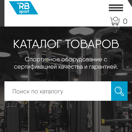
Toggle
0
КАТАЛОГ ТОВАРОВ
Спортивное оборудование с
сертификацией качества и гарантией.
Искать: