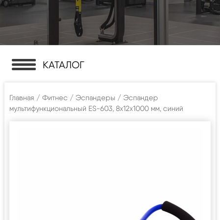
КАТАЛОГ
Главная
/
Фитнес
/
Эспандеры
/ Эспандер
мультифункциональный ES-603, 8х12х1000 мм, синий