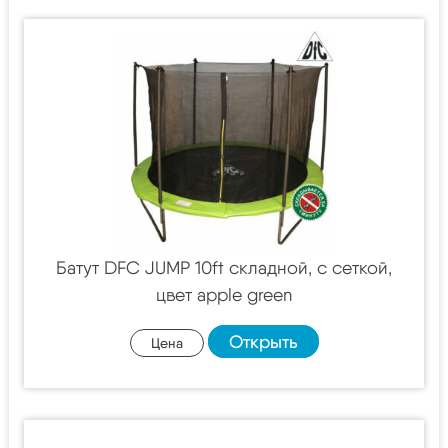
Батут DFC JUMP 10ft складной, c сеткой,
цвет apple green
Открыть
Цена