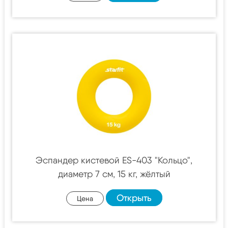
Эспандер кистевой ES-403 "Кольцо",
диаметр 7 см, 15 кг, жёлтый
Открыть
Цена