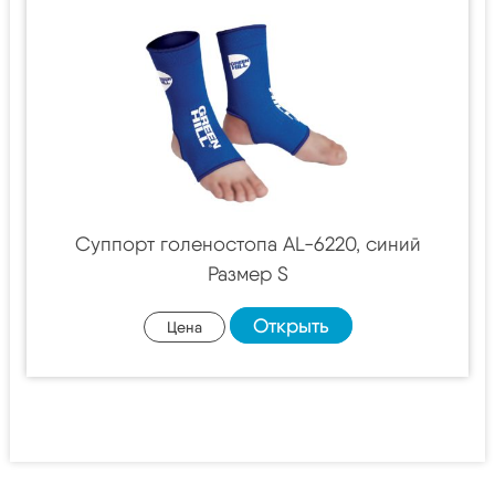
Суппорт голеностопа AL-6220, синий
Размер S
Открыть
Цена