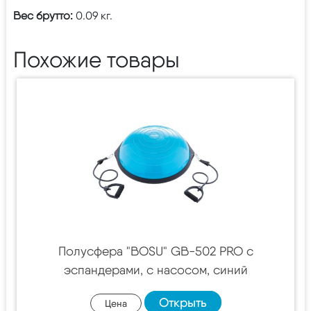
Вес брутто:
0.09 кг.
Похожие товары
Полусфера "BOSU" GB-502 PRO с
эспандерами, с насосом, синий
Открыть
Цена