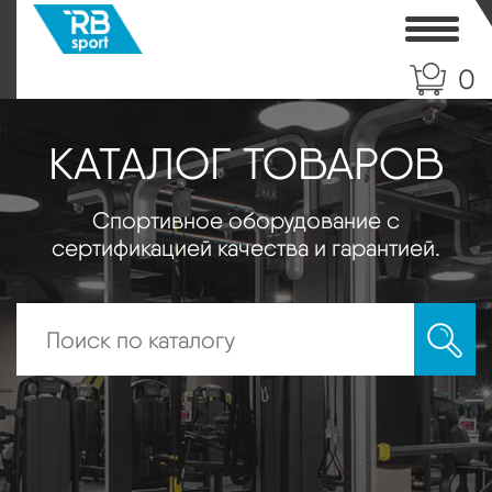
Toggle
0
КАТАЛОГ ТОВАРОВ
Спортивное оборудование с
сертификацией качества и гарантией.
Искать: