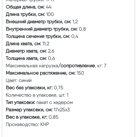
Общая длина, см:
44
Длина трубки, см:
100
Внешний диаметр трубки, cм:
1,2
Внутренний диаметр трубки, cм:
0,8
Толщина сечения трубки, см:
0,4
Длина хвата, см:
11,2
Диаметр хвата, см:
2,6
Толщина хвата, см:
0,6
Максимальная нагрузка
/сопротивление
, кг: 7
Максимальное растяжение, см:
150
Цвет: синий
Вес без упаковки, кг:
0,75
Количество в упаковке, шт: 1
Тип упаковки:
пакет с хедером
Размер упаковки, см:
17х25х3
Вес в упаковке, кг:
0,85
Производство: КНР