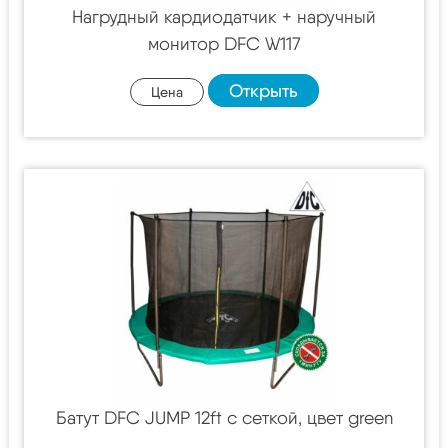
Нагрудный кардиодатчик + наручный
монитор DFC W117
Открыть
Цена
Батут DFC JUMP 12ft c сеткой, цвет green