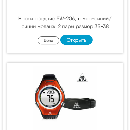
Носки средние SW-206, темно-синий/
синий меланж, 2 пары размер 35-38
Открыть
Цена