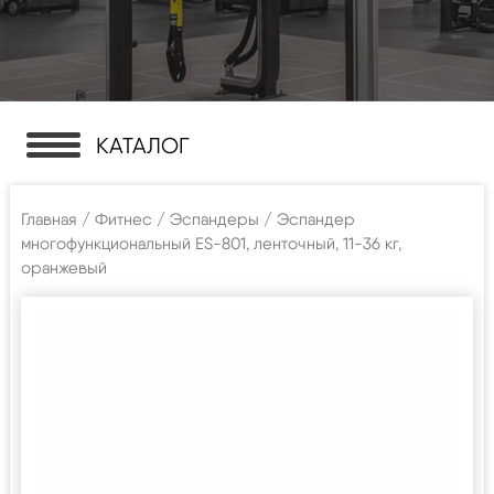
КАТАЛОГ
Главная
/
Фитнес
/
Эспандеры
/ Эспандер
многофункциональный ES-801, ленточный, 11-36 кг,
оранжевый