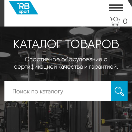
Toggle
0
КАТАЛОГ ТОВАРОВ
Спортивное оборудование с
сертификацией качества и гарантией.
Искать: