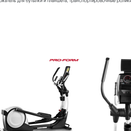
жатель для бутылки и планшета, транспортировочные ролики