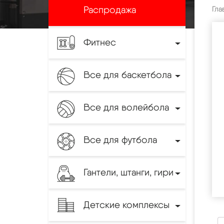
Распродажа
Гла
Фитнес
Все для баскетбола
Все для волейбола
Все для футбола
Гантели, штанги, гири
Детские комплексы