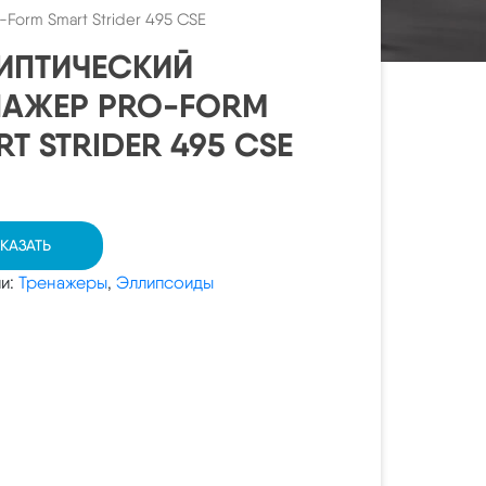
Form Smart Strider 495 CSE
ИПТИЧЕСКИЙ
НАЖЕР PRO-FORM
T STRIDER 495 CSE
КАЗАТЬ
ии:
Тренажеры
,
Эллипсоиды