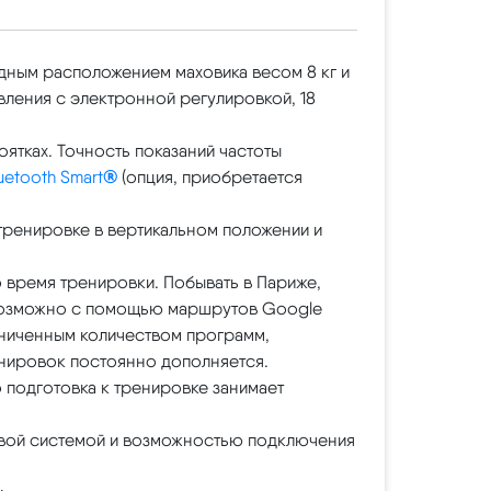
дным расположением маховика весом 8 кг и
вления с электронной регулировкой, 18
ятках. Точность показаний частоты
uetooth Smart
®
(опция, приобретается
тренировке в вертикальном положении и
о время тренировки. Побывать в Париже,
 возможно с помощью маршрутов Google
аниченным количеством программ,
нировок постоянно дополняется.
 подготовка к тренировке занимает
ковой системой и возможностью подключения