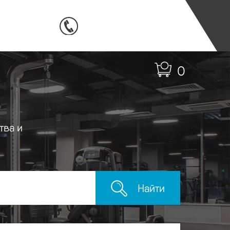
0
тва и
Найти