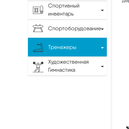
Дер
Спортивный
инвентарь
Спортоборудование
Тренажеры
Художественная
Гимнастика