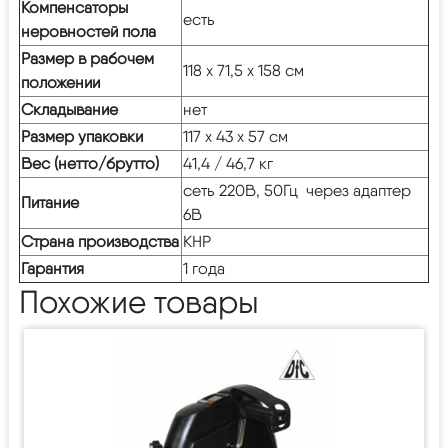
Компенсаторы
есть
неровностей пола
Размер в рабочем
118 х 71,5 х 158 см
положении
Складывание
нет
Размер упаковки
117 х 43 х 57 см
Вес (нетто/брутто)
41,4 / 46,7 кг
сеть 220В, 50Гц через адаптер
Питание
6В
Страна производства
КНР
Гарантия
1 года
Похожие товары