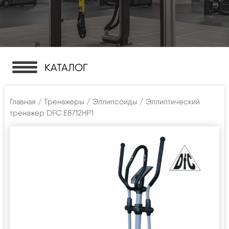
КАТАЛОГ
Главная
/
Тренажеры
/
Эллипсоиды
/ Эллиптический
тренажер DFC E8712HP1