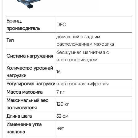
Бренд,
DFC
производитель
домашний с задним
Тип
расположением маховика
бесшумная магнитная с
Система нагружения
электроприводом
Количество уровней
16
нагрузки
Регулировка нагрузки
электронная цифровая
Масса маховика
7 кг
Максимальный вес
120 кг
пользователя
Длина шага
32 см
Изменение угла
нет
наклона