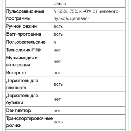
ралли
Пульсозависимые
4 (55%, 75% и 90% от целевого
программы
пульса, целевая)
Ручной режим
есть
Ватт-программа
есть
Пользовательские
4
Технология iFit®
нет
Мультимедия и
нет
интеграция
Интернет
нет
Держатель для
есть
планшета
Держатель для
нет
бутылки
Вентилятор
нет
Транспортировочные
есть
ролики