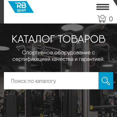
Toggle
0
КАТАЛОГ ТОВАРОВ
Спортивное оборудование с
сертификацией качества и гарантией.
Искать: