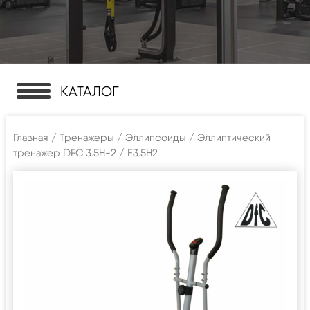
КАТАЛОГ
Главная
/
Тренажеры
/
Эллипсоиды
/ Эллиптический
тренажер DFC 3.5H-2 / E3.5H2