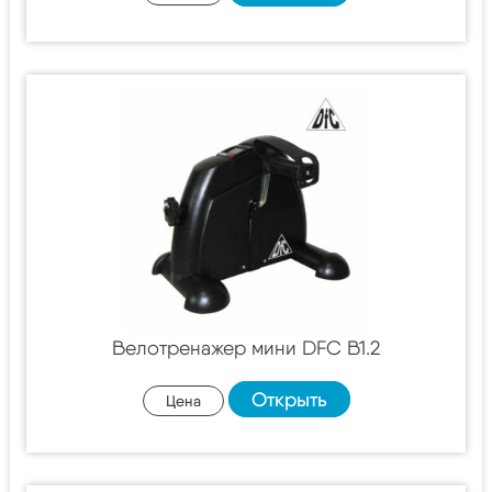
Велотренажер мини DFC B1.2
Открыть
Цена