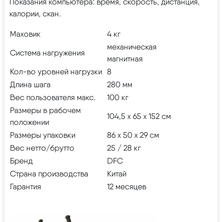
Показания компьютера: время, скорость, дистанция,
калории, скан.
Маховик
4 кг
механическая
Система нагружения
магнитная
Кол-во уровней нагрузки
8
Длина шага
280 мм
Вес пользователя макс.
100 кг
Размеры в рабочем
104,5 х 65 х 152 см
положении
Размеры упаковки
86 х 50 х 29 см
Вес нетто/брутто
25 / 28 кг
Бренд
DFC
Страна производства
Китай
Гарантия
12 месяцев