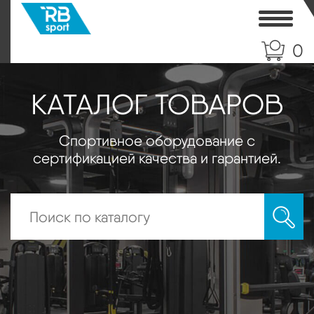
Toggle
0
КАТАЛОГ ТОВАРОВ
Спортивное оборудование с
сертификацией качества и гарантией.
Искать: