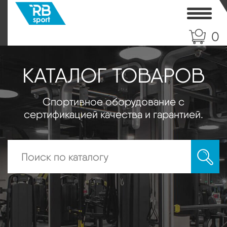
Toggle
0
КАТАЛОГ ТОВАРОВ
Спортивное оборудование с
сертификацией качества и гарантией.
Искать: