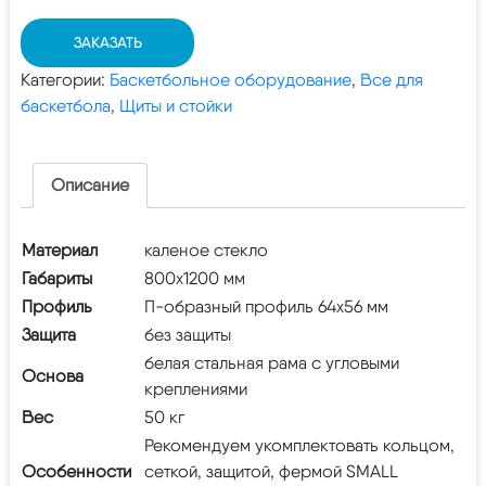
ЗАКАЗАТЬ
Категории:
Баскетбольное оборудование
,
Все для
баскетбола
,
Щиты и стойки
Описание
Материал
каленое стекло
Габариты
800х1200 мм
Профиль
П-образный профиль 64х56 мм
Защита
без защиты
белая стальная рама с угловыми
Основа
креплениями
Вес
50 кг
Рекомендуем укомплектовать кольцом,
Особенности
сеткой, защитой, фермой SMALL