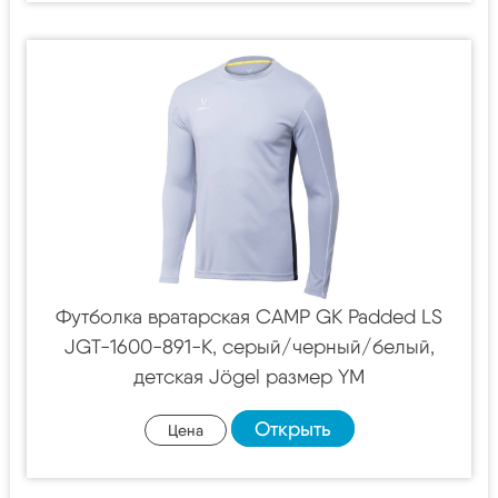
Футболка вратарская CAMP GK Padded LS
JGT-1600-891-K, серый/черный/белый,
детская Jögel размер YM
Открыть
Цена