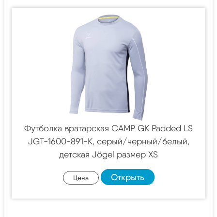
Футболка вратарская CAMP GK Padded LS
JGT-1600-891-K, серый/черный/белый,
детская Jögel размер XS
Открыть
Цена