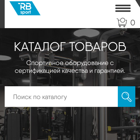
Toggle
0
КАТАЛОГ ТОВАРОВ
Спортивное оборудование с
сертификацией качества и гарантией.
Искать: