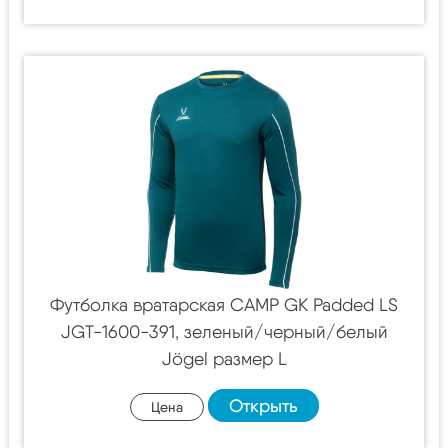
Футболка вратарская CAMP GK Padded LS
JGT-1600-391, зеленый/черный/белый
Jögel размер L
Открыть
Цена