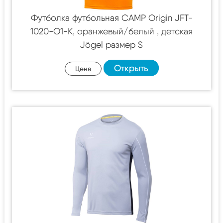
Футболка футбольная CAMP Origin JFT-
1020-O1-K, оранжевый/белый , детская
Jögel размер S
Открыть
Цена