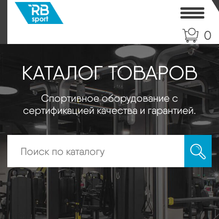
Toggle
0
КАТАЛОГ ТОВАРОВ
Спортивное оборудование с
сертификацией качества и гарантией.
Искать: