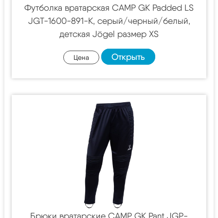
Футболка вратарская CAMP GK Padded LS
JGT-1600-891-K, серый/черный/белый,
детская Jögel размер XS
Открыть
Цена
Брюки вратарские CAMP GK Pant JGP-