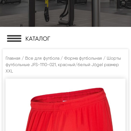
КАТАЛОГ
Главная
/
Все для футбола
/
Форма футбольная
/ Шорты
футбольные JFS-1110-021, красный/белый Jögel размер
XXL