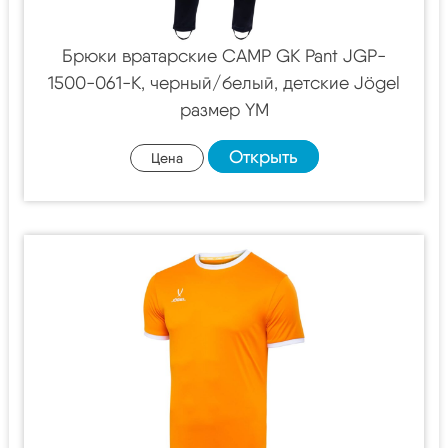
Брюки вратарские CAMP GK Pant JGP-
1500-061-K, черный/белый, детские Jögel
размер YM
Открыть
Цена