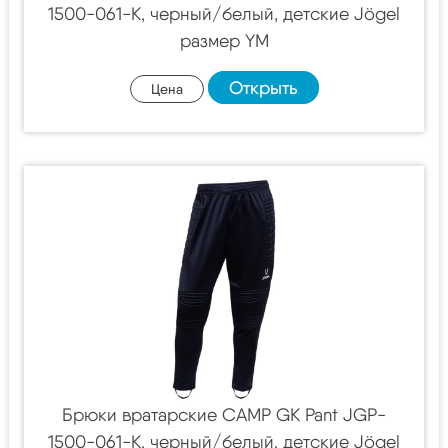
1500-061-K, черный/белый, детские Jögel
размер YM
Открыть
Цена
Брюки вратарские CAMP GK Pant JGP-
1500-061-K, черный/белый, детские Jögel