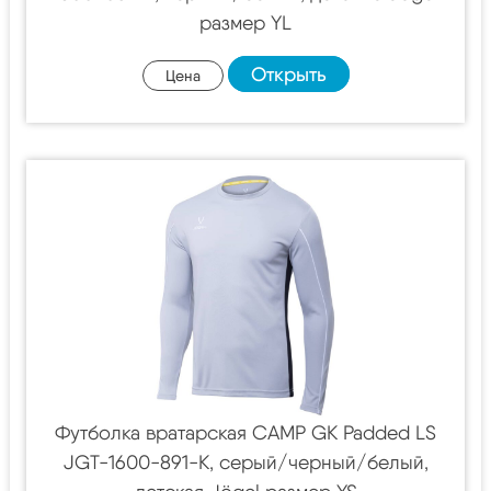
размер YL
Открыть
Цена
Футболка вратарская CAMP GK Padded LS
JGT-1600-891-K, серый/черный/белый,