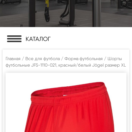
КАТАЛОГ
Главная
/
Все для футбола
/
Форма футбольная
/ Шорты
футбольные JFS-1110-021, красный/белый Jögel размер XL