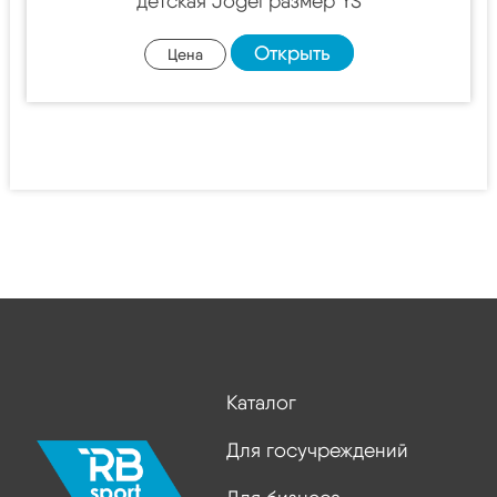
детская Jögel размер YS
Открыть
Цена
Каталог
Для госучреждений