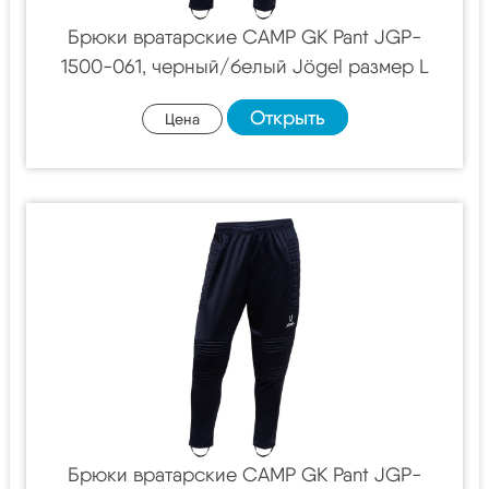
Брюки вратарские CAMP GK Pant JGP-
1500-061, черный/белый Jögel размер L
Открыть
Цена
Брюки вратарские CAMP GK Pant JGP-