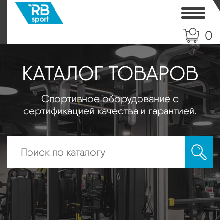
Toggle
0
КАТАЛОГ ТОВАРОВ
Спортивное оборудование с
сертификацией качества и гарантией.
Искать: