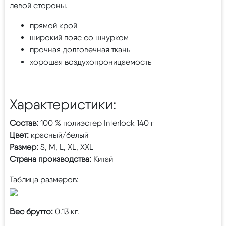
левой стороны.
прямой крой
широкий пояс со шнурком
прочная долговечная ткань
хорошая воздухопроницаемость
Характеристики:
Состав:
100 % полиэстер Interlock 140 г
Цвет:
красный/белый
Размер:
S, M, L, XL, XXL
Страна производства:
Китай
Таблица размеров:
Вес брутто:
0.13 кг.