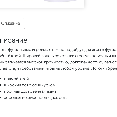
Описание
писание
рты футбольные игровые отлично подойдут для игры в футбо
обный крой. Широкий пояс в сочетании с регулировочным ш
ань отличается высокой прочностью, долговечностью, легк
тветствуя требованиям игры на любом уровне. Логотип брен
прямой крой
широкий пояс со шнурком
прочная долговечная ткань
хорошая воздухопроницаемость