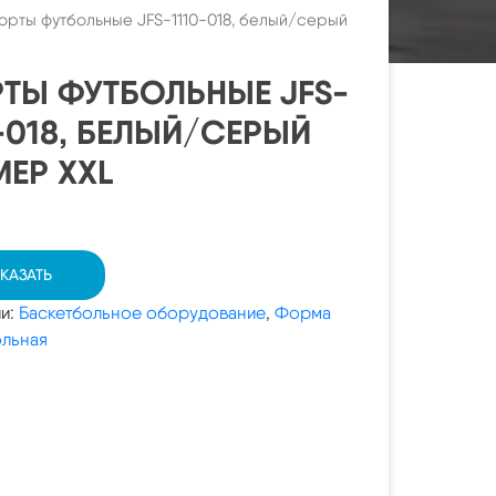
рты футбольные JFS-1110-018, белый/серый
ТЫ ФУТБОЛЬНЫЕ JFS-
0-018, БЕЛЫЙ/СЕРЫЙ
МЕР XXL
КАЗАТЬ
ии:
Баскетбольное оборудование
,
Форма
ольная