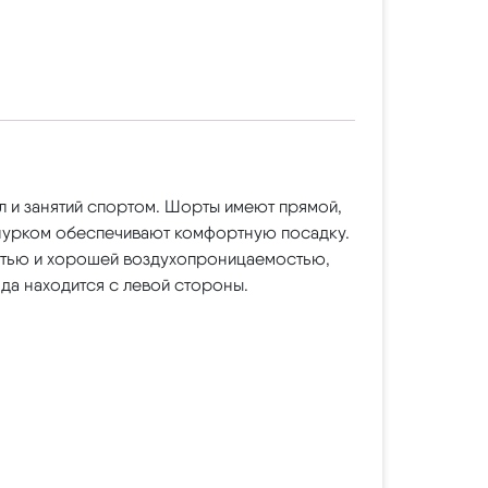
л и занятий спортом. Шорты имеют прямой,
нурком обеспечивают комфортную посадку.
остью и хорошей воздухопроницаемостью,
да находится с левой стороны.