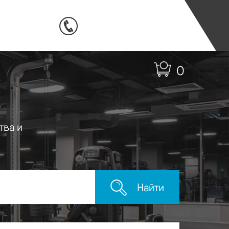
0
тва и
Найти