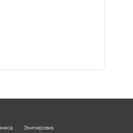
знеса
Экипировка