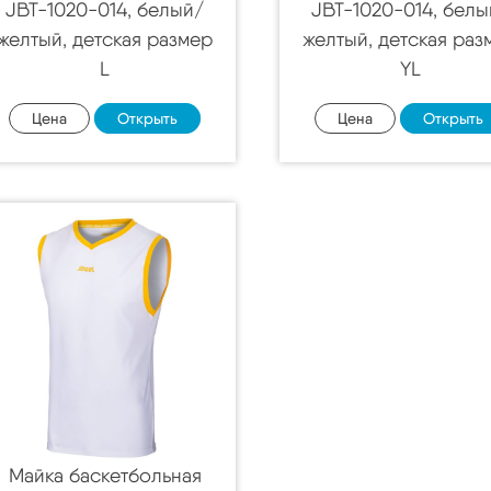
JBT-1020-014, белый/
JBT-1020-014, белы
желтый, детская размер
желтый, детская раз
L
YL
Цена
Открыть
Цена
Открыть
Майка баскетбольная