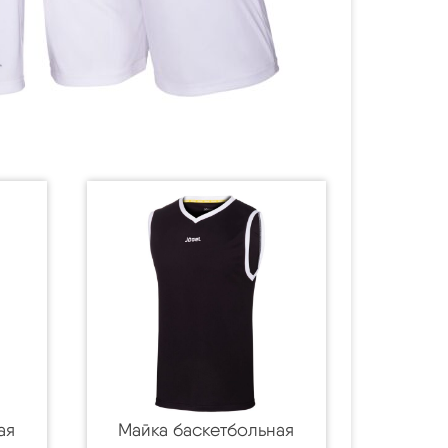
ая
Майка баскетбольная