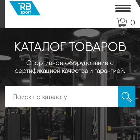
Toggle
0
КАТАЛОГ ТОВАРОВ
Спортивное оборудование с
сертификацией качества и гарантией.
Искать: