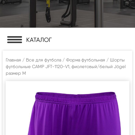
КАТАЛОГ
Главная
/
Все для футбола
/
Форма футбольная
/ Шорты
футбольные CAMP JFT-1120-V1, фиолетовый/белый Jögel
размер M