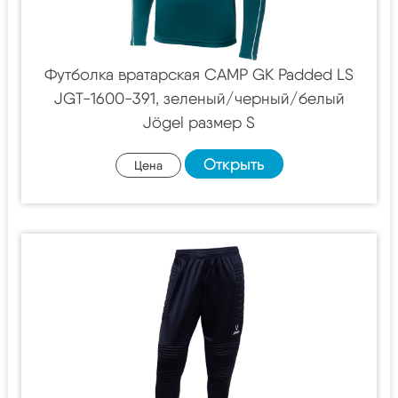
Футболка вратарская CAMP GK Padded LS
JGT-1600-391, зеленый/черный/белый
Jögel размер S
Открыть
Цена