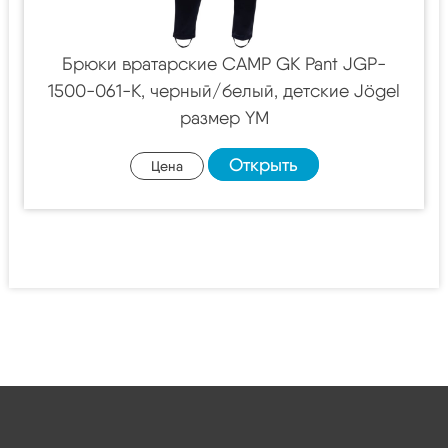
Брюки вратарские CAMP GK Pant JGP-
1500-061-K, черный/белый, детские Jögel
размер YM
Открыть
Цена