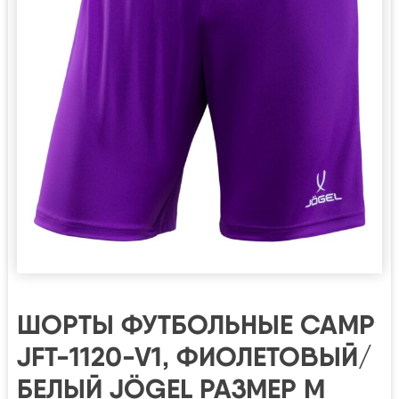
ШОРТЫ ФУТБОЛЬНЫЕ CAMP
JFT-1120-V1, ФИОЛЕТОВЫЙ/
БЕЛЫЙ JÖGEL РАЗМЕР M