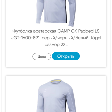
Футболка вратарская CAMP GK Padded LS
JGT-1600-891, серый/черный/белый Jögel
размер 2XL
Открыть
Цена