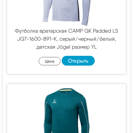
Футболка вратарская CAMP GK Padded LS
JGT-1600-891-K, серый/черный/белый,
детская Jögel размер YL
Открыть
Цена