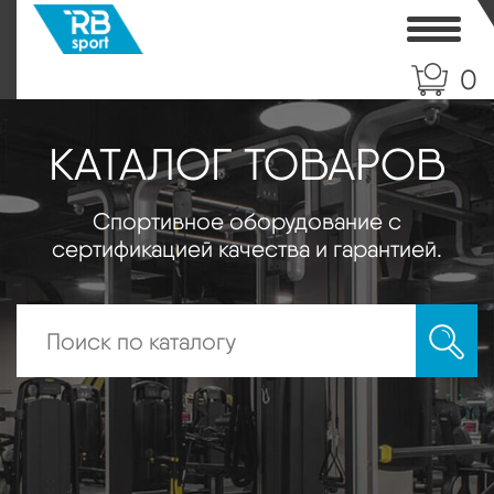
Toggle
0
КАТАЛОГ ТОВАРОВ
Спортивное оборудование с
сертификацией качества и гарантией.
Искать: