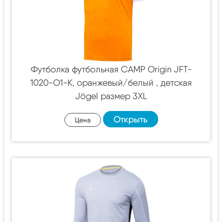
Футболка футбольная CAMP Origin JFT-
1020-O1-K, оранжевый/белый , детская
Jögel размер 3XL
Открыть
Цена