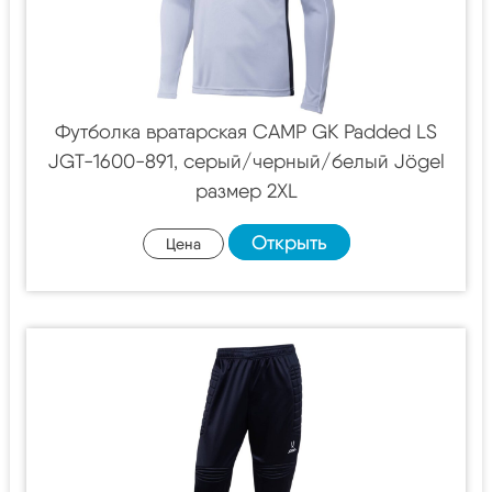
Футболка вратарская CAMP GK Padded LS
JGT-1600-891, серый/черный/белый Jögel
размер 2XL
Открыть
Цена