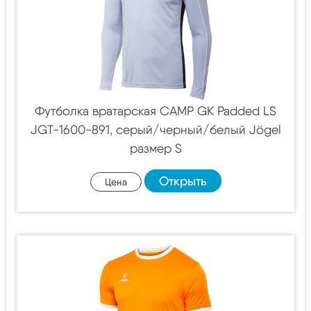
Футболка вратарская CAMP GK Padded LS
JGT-1600-891, серый/черный/белый Jögel
размер S
Открыть
Цена