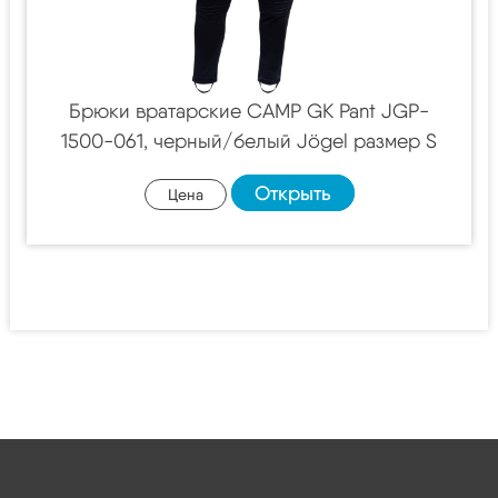
Брюки вратарские CAMP GK Pant JGP-
1500-061, черный/белый Jögel размер S
Открыть
Цена