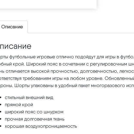
Описание
писание
рты футбольные игровые отлично подойдут для игры в футбо
обный крой. Широкий пояс в сочетании с регулировочным ш
ань отличается высокой прочностью, долговечностью, легк
ответствуя требованиям игры на любом уровне. Обновленный
ороны. Шорты упакованы в удобный пакет многоразового исп
стильный внешний вид
прямой крой
широкий пояс со шнурком
прочная долговечная ткань
хорошая воздухопроницаемость