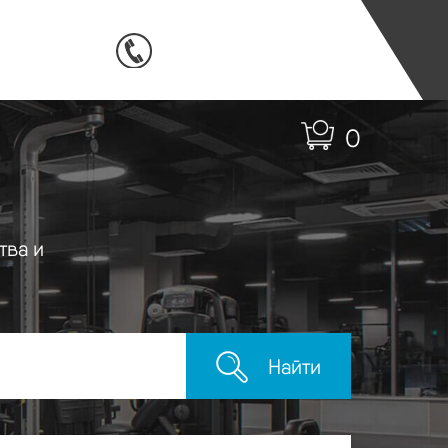
0
тва и
Найти