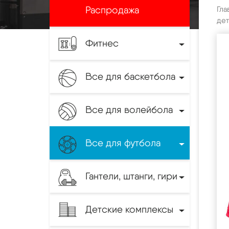
Распродажа
Гла
дет
Фитнес
Все для баскетбола
Все для волейбола
Все для футбола
Гантели, штанги, гири
Детские комплексы