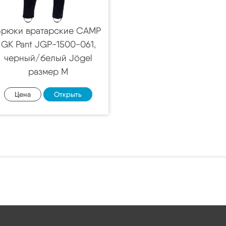
Брюки вратарские CAMP
GK Pant JGP-1500-061,
черный/белый Jögel
размер M
Цена
Открыть