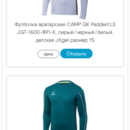
Футболка вратарская CAMP GK Padded LS
JGT-1600-891-K, серый/черный/белый,
детская Jögel размер YS
Открыть
Цена