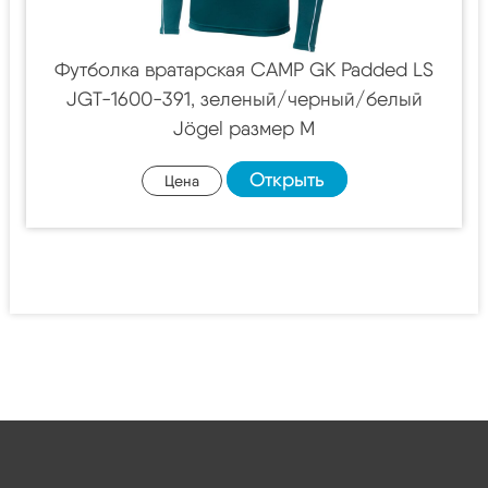
Футболка вратарская CAMP GK Padded LS
JGT-1600-391, зеленый/черный/белый
Jögel размер M
Открыть
Цена