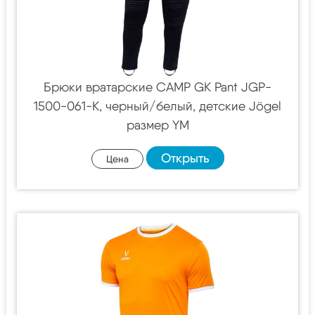
Брюки вратарские CAMP GK Pant JGP-
1500-061-K, черный/белый, детские Jögel
размер YM
Открыть
Цена