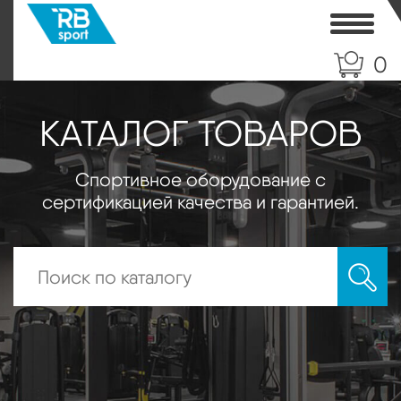
Toggle
0
КАТАЛОГ ТОВАРОВ
Спортивное оборудование с
сертификацией качества и гарантией.
Искать: