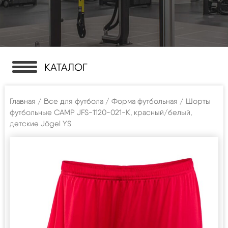
КАТАЛОГ
Главная
/
Все для футбола
/
Форма футбольная
/ Шорты
футбольные CAMP JFS-1120-021-K, красный/белый,
детские Jögel YS