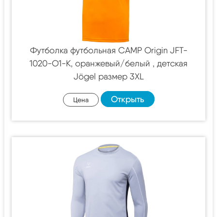
Футболка футбольная CAMP Origin JFT-
1020-O1-K, оранжевый/белый , детская
Jögel размер 3XL
Открыть
Цена