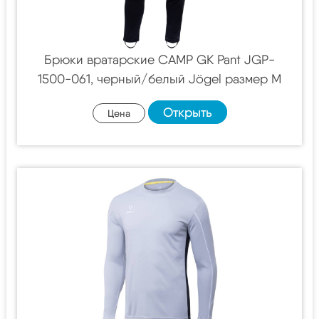
Брюки вратарские CAMP GK Pant JGP-
1500-061, черный/белый Jögel размер M
Открыть
Цена