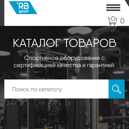
Toggle
0
КАТАЛОГ ТОВАРОВ
Спортивное оборудование с
сертификацией качества и гарантией.
Искать: