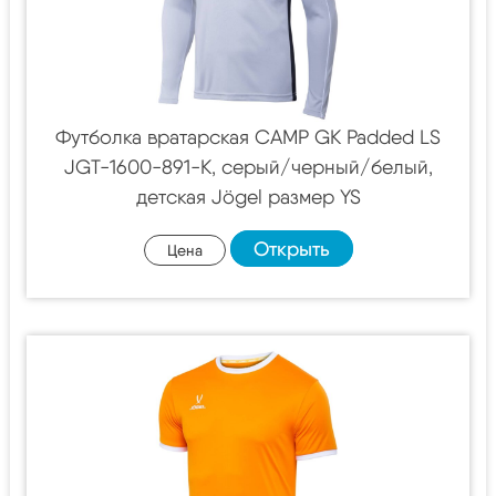
Футболка вратарская CAMP GK Padded LS
JGT-1600-891-K, серый/черный/белый,
детская Jögel размер YS
Открыть
Цена