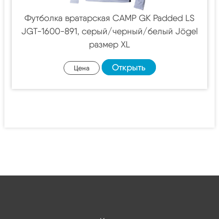
Футболка вратарская CAMP GK Padded LS
JGT-1600-891, серый/черный/белый Jögel
размер XL
Открыть
Цена