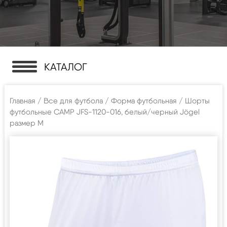
КАТАЛОГ
Главная
/
Все для футбола
/
Форма футбольная
/ Шорты
футбольные CAMP JFS-1120-016, белый/черный Jögel
размер M