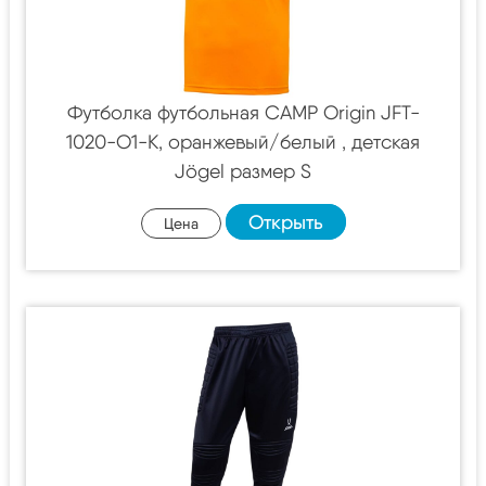
Футболка футбольная CAMP Origin JFT-
1020-O1-K, оранжевый/белый , детская
Jögel размер S
Открыть
Цена