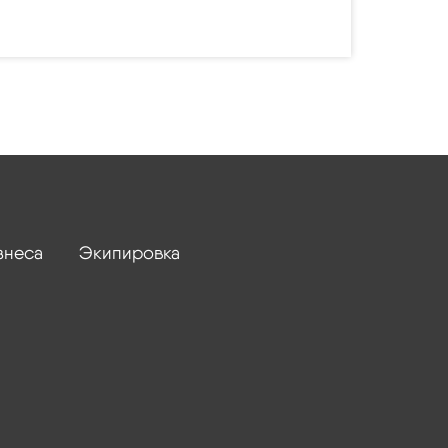
знеса
Экипировка