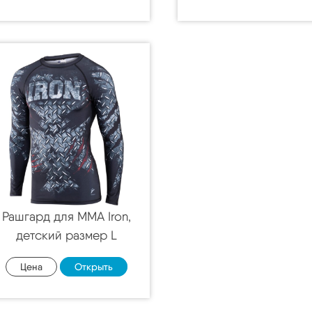
Рашгард для MMA Iron,
детский размер L
Цена
Открыть