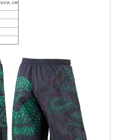
ноги, см