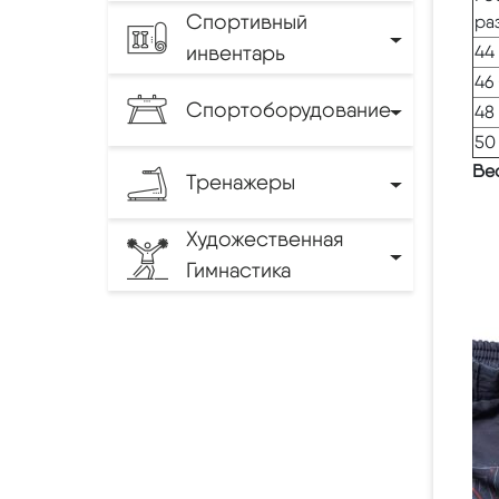
Спортивный
ра
инвентарь
44 
46 
Спортоборудование
48 
50 
Вес
Тренажеры
Художественная
Гимнастика