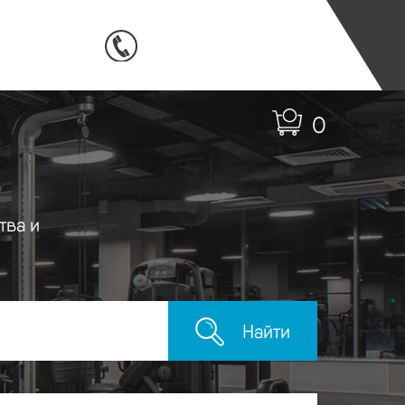
0
тва и
Найти