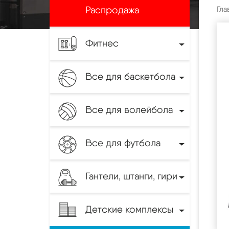
Распродажа
Гла
Фитнес
Все для баскетбола
Все для волейбола
Все для футбола
Гантели, штанги, гири
Детские комплексы