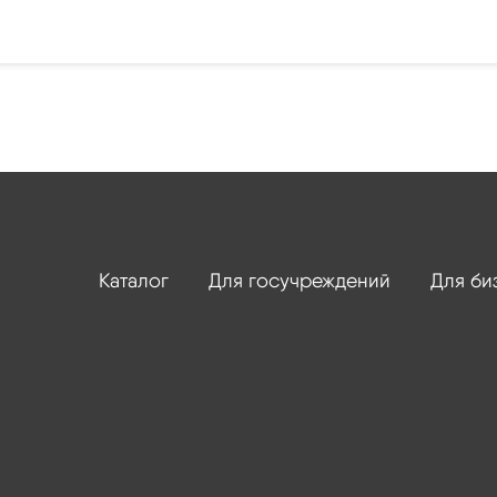
Каталог
Для госучреждений
Для би