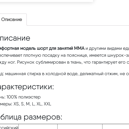
Описание
писание
мфортная модель шорт для занятий ММА
и другими видами ед
спечивает плотную посадку на пояснице, имеется шнурок-за
ду ног. Рисунок сублимирован в ткань, что гарантирует его 
д: машинная стирка в холодной воде, деликатный отжим, не о
арактеристики:
нь: 100% полиэстер
меры: XS, S, M, L, XL, XXL
аблица размеров:
ссийский