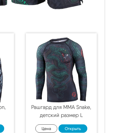
on,
Рашгард для MMA Snake,
детский размер L
Цена
Открыть