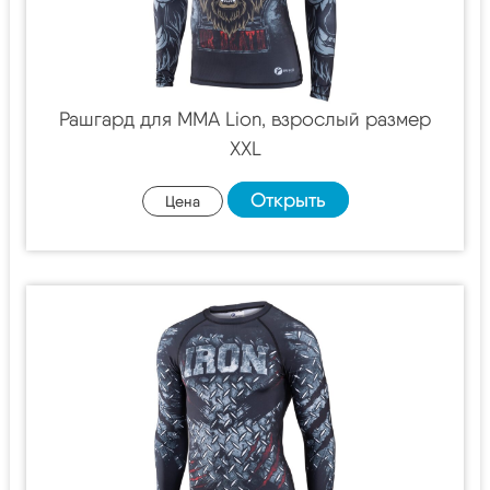
Рашгард для MMA Lion, взрослый размер
XXL
Открыть
Цена