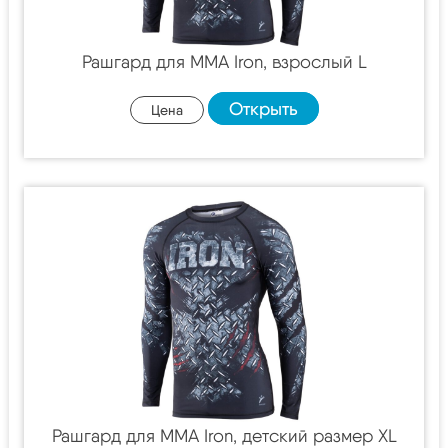
Рашгард для MMA Iron, взрослый L
Открыть
Цена
Рашгард для MMA Iron, детский размер XL