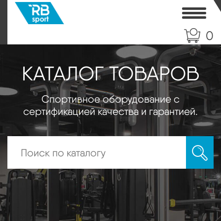
Toggle
0
КАТАЛОГ ТОВАРОВ
Спортивное оборудование с
сертификацией качества и гарантией.
Искать: