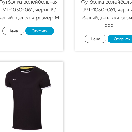
Футболка волейбольная
Футболка волейболь
JVT-1030-061, черный/
JVT-1030-061, черн
белый, детская размер M
белый, детская раз
XXXL
Цена
Открыть
Цена
Открыть