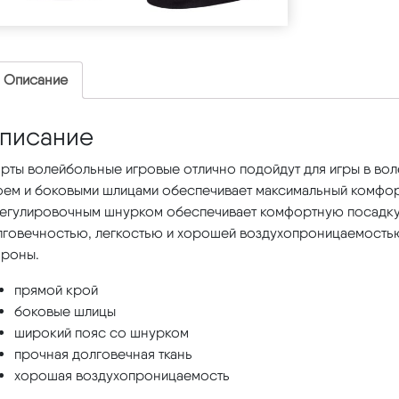
Описание
писание
рты волейбольные игровые отлично подойдут для игры в вол
оем и боковыми шлицами обеспечивает максимальный комфорт
регулировочным шнурком обеспечивает комфортную посадку.
лговечностью, легкостью и хорошей воздухопроницаемостью
ороны.
прямой крой
боковые шлицы
широкий пояс со шнурком
прочная долговечная ткань
хорошая воздухопроницаемость