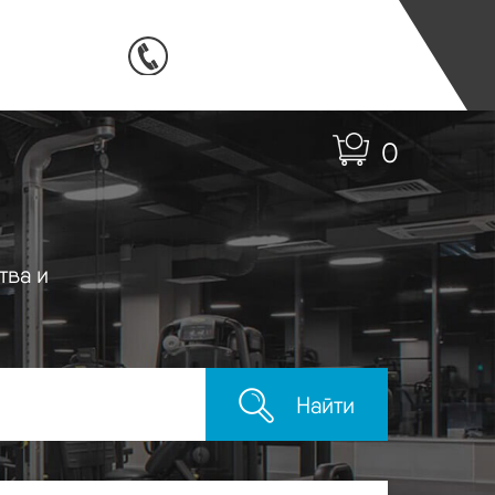
0
тва и
Найти