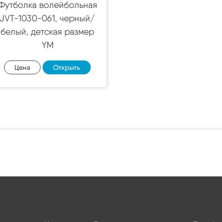
Футболка волейбольная
JVT-1030-061, черный/
белый, детская размер
YM
Цена
Открыть