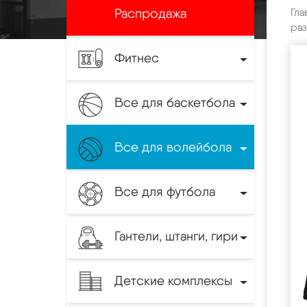
Распродажа
Гла
раз
Фитнес
Все для баскетбола
Все для волейбола
Все для футбола
Гантели, штанги, гири
Детские комплексы