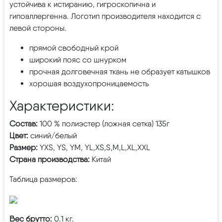
устойчива к истиранию, гигроскопична и
гипоаллергенна. Логотип производителя находится с
левой стороны.
прямой свободный крой
широкий пояс со шнурком
прочная долговечная ткань не образует катышков
хорошая воздухопроницаемость
Характеристики:
Состав:
100 % полиэстер (ложная сетка) 135г
Цвет:
синий/белый
Размер:
YXS, YS, YM, YL,XS,S,M,L,XL,XXL
Страна производства:
Китай
Таблица размеров:
Вес брутто:
0.1 кг.