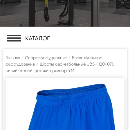
КАТАЛОГ
Главная
/
Спортоборудование
/
Баскетбольное
оборудование
/ Шорты баскетбольные JBS-1120-071,
синий/белый, детские размер YM