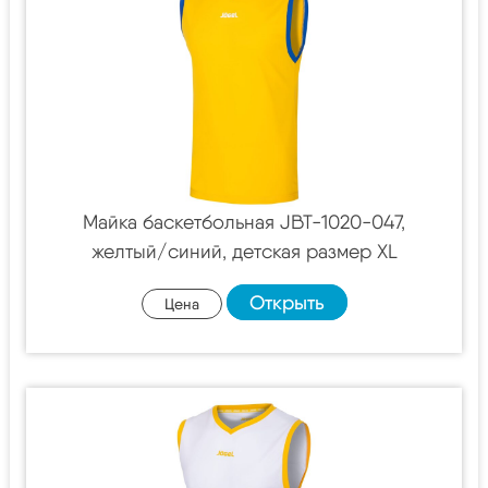
Майка баскетбольная JBT-1020-047,
желтый/синий, детская размер XL
Открыть
Цена