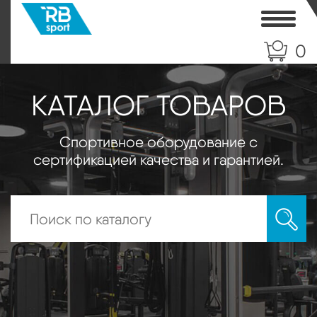
Toggle
0
КАТАЛОГ ТОВАРОВ
Спортивное оборудование с
сертификацией качества и гарантией.
Искать: