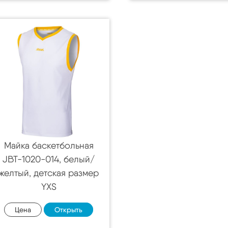
Майка баскетбольная
JBT-1020-014, белый/
желтый, детская размер
YXS
Цена
Открыть