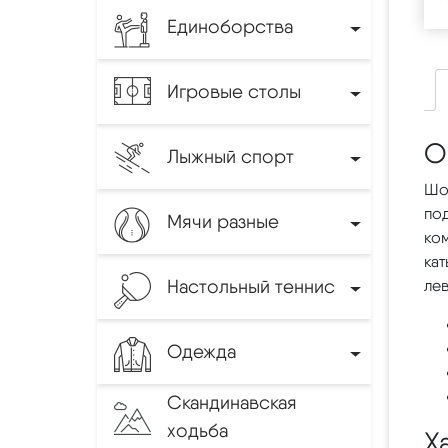
Единоборства
Игровые столы
О
Лыжный спорт
Шо
по
Мячи разные
ко
кат
Настольный теннис
ле
Одежда
Скандинавская
ходьба
Х