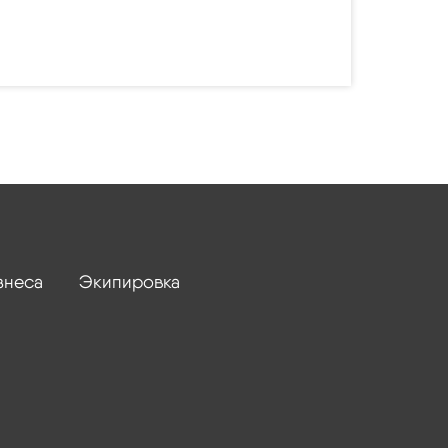
знеса
Экипировка