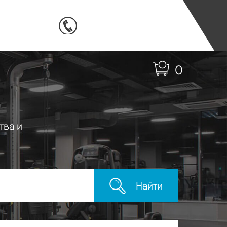
0
тва и
Найти