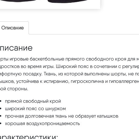
Описание
писание
рты игровые баскетбольные прямого свободного кроя для м
дростков во время игры. Широкий пояс в сочетании с регу
мфортную посадку. Ткань, из которой выполнены шорты, не 
ышков, устойчива к истиранию, гигроскопична и гипоаллерге
вой стороны.
прямой свободный крой
широкий пояс со шнурком
прочная долговечная ткань не образует катышков
хорошая воздухопроницаемость
арактеристики: