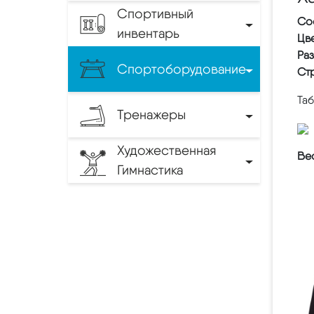
Спортивный
Со
инвентарь
Цве
Ра
Спортоборудование
Ст
Та
Тренажеры
Художественная
Вес
Гимнастика