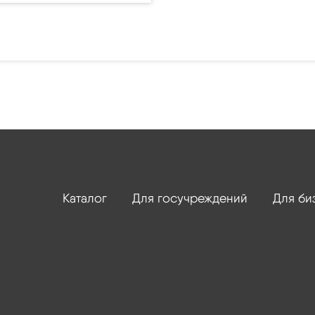
Каталог
Для госучреждений
Для би