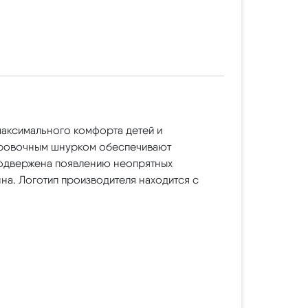
аксимального комфорта детей и
лировочным шнурком обеспечивают
подвержена появлению неопрятных
нна. Логотип производителя находится с