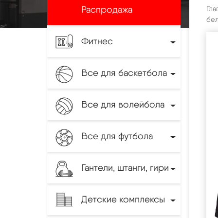
Распродажа
Гла
бел
Фитнес
Все для баскетбола
Все для волейбола
Все для футбола
Гантели, штанги, гири
Детские комплексы