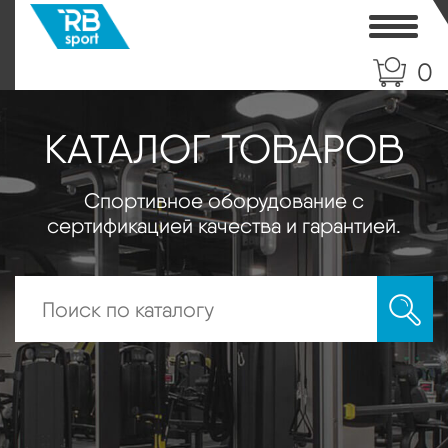
Toggle
0
КАТАЛОГ ТОВАРОВ
Спортивное оборудование с
сертификацией качества и гарантией.
Искать: