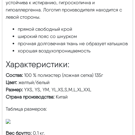
устойчива к истиранию, гигроскопична и
гипоаллергенна. Логотип производителя находится с
левой стороны.
прямой свободный крой
широкий пояс со шнурком
прочная долговечная ткань не образует катышков
хорошая воздухопроницаемость
Характеристики:
Состав:
100 % полиэстер (ложная сетка) 135г
Цвет:
желтый/белый
Размер:
YXS, YS, YM, YL,XS,S,M,L,XL,XXL
Страна производства:
Китай
Таблица размеров:
Вес брутто:
0.1 кг.