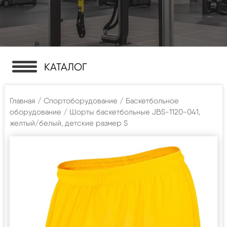
КАТАЛОГ
Главная
/
Спортоборудование
/
Баскетбольное
оборудование
/ Шорты баскетбольные JBS-1120-041,
желтый/белый, детские размер S