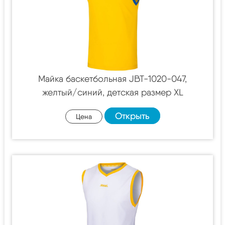
Майка баскетбольная JBT-1020-047,
желтый/синий, детская размер XL
Открыть
Цена