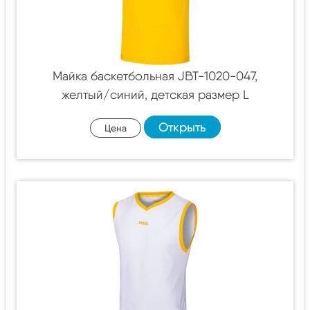
Майка баскетбольная JBT-1020-047,
желтый/синий, детская размер L
Открыть
Цена