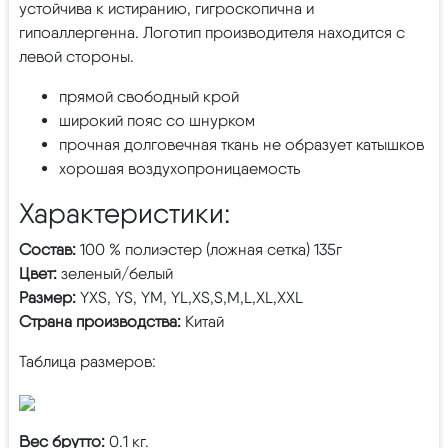
устойчива к истиранию, гигроскопична и
гипоаллергенна. Логотип производителя находится с
левой стороны.
прямой свободный крой
широкий пояс со шнурком
прочная долговечная ткань не образует катышков
хорошая воздухопроницаемость
Характеристики:
Состав:
100 % полиэстер (ложная сетка) 135г
Цвет:
зеленый/белый
Размер:
YXS, YS, YM, YL,XS,S,M,L,XL,XXL
Страна производства:
Китай
Таблица размеров:
Вес брутто:
0.1 кг.