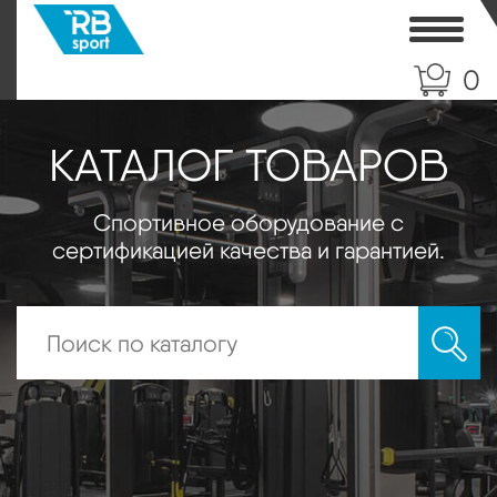
Toggle
0
КАТАЛОГ ТОВАРОВ
Спортивное оборудование с
сертификацией качества и гарантией.
Искать: