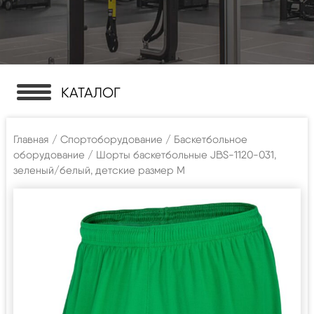
КАТАЛОГ
Главная
/
Спортоборудование
/
Баскетбольное
оборудование
/ Шорты баскетбольные JBS-1120-031,
зеленый/белый, детские размер M