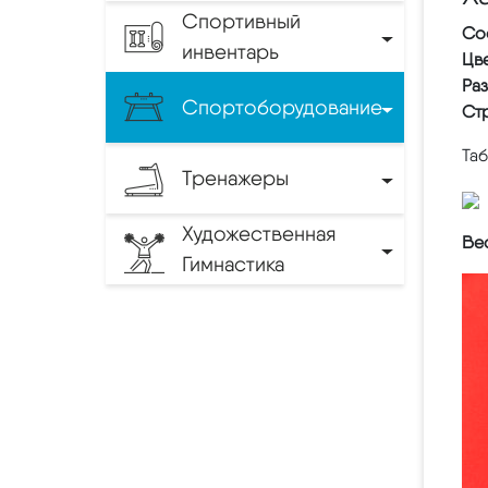
Спортивный
Со
инвентарь
Цве
Ра
Спортоборудование
Ст
Та
Тренажеры
Художественная
Вес
Гимнастика