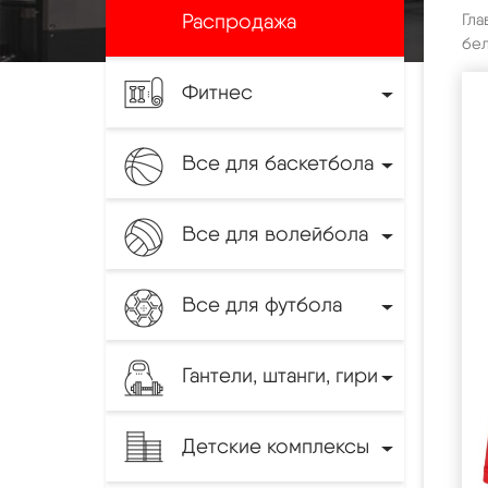
Распродажа
Гла
бел
Фитнес
Все для баскетбола
Все для волейбола
Все для футбола
Гантели, штанги, гири
Детские комплексы