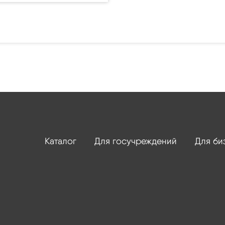
Каталог
Для госучреждений
Для би