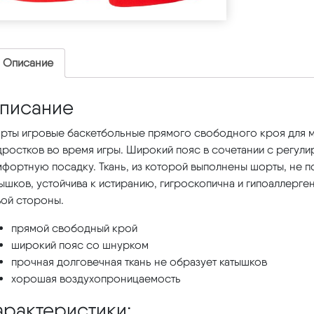
Описание
писание
рты игровые баскетбольные прямого свободного кроя для м
дростков во время игры. Широкий пояс в сочетании с регу
мфортную посадку. Ткань, из которой выполнены шорты, не 
ышков, устойчива к истиранию, гигроскопична и гипоаллерге
вой стороны.
прямой свободный крой
широкий пояс со шнурком
прочная долговечная ткань не образует катышков
хорошая воздухопроницаемость
арактеристики: