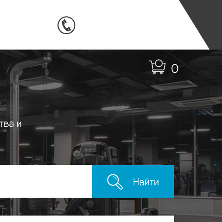
0
тва и
Найти