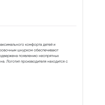
аксимального комфорта детей и
лировочным шнурком обеспечивают
подвержена появлению неопрятных
нна. Логотип производителя находится с