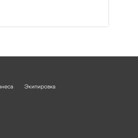
знеса
Экипировка