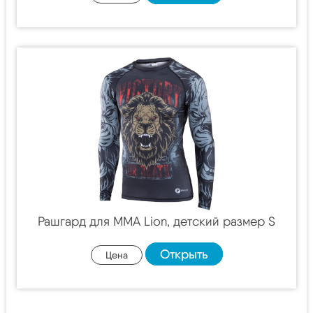
Рашгард для MMA Lion, детский размер S
Открыть
Цена