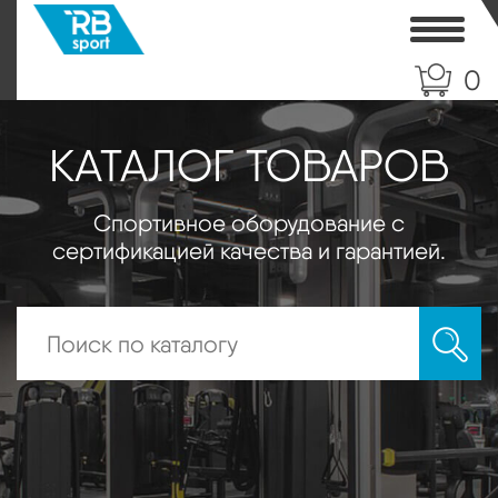
Toggle
0
КАТАЛОГ ТОВАРОВ
Спортивное оборудование с
сертификацией качества и гарантией.
Искать: