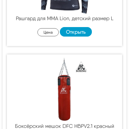
Рашгард для MMA Lion, детский размер L
Открыть
Цена
Боксёрский мешок DFC HBPV2.1 красный