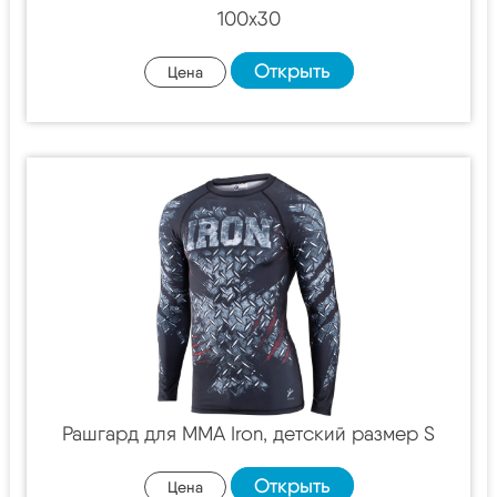
100х30
Открыть
Цена
Рашгард для MMA Iron, детский размер S
Открыть
Цена