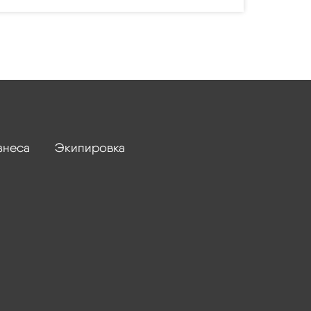
знеса
Экипировка