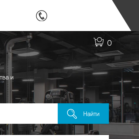
0
тва и
Найти