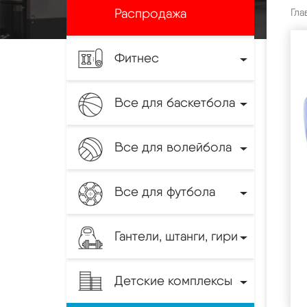
Распродажа
Гла
Фитнес
Все для баскетбола
Все для волейбола
Все для футбола
Гантели, штанги, гири
Детские комплексы