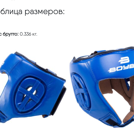
аблица размеров:
 брутто:
0.336 кг.