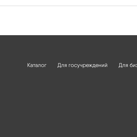
Каталог
Для госучреждений
Для би