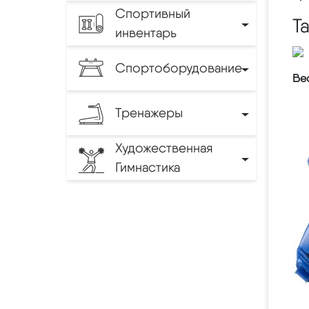
Спортивный
Т
инвентарь
Спортоборудование
Вес
Тренажеры
Художественная
Гимнастика