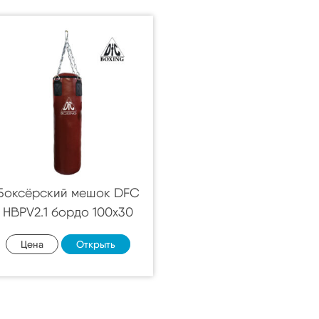
Боксёрский мешок DFC
HBPV2.1 бордо 100х30
Цена
Открыть