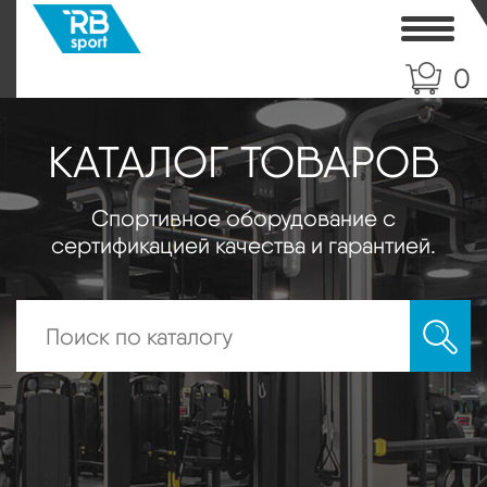
Toggle
0
КАТАЛОГ ТОВАРОВ
Спортивное оборудование с
сертификацией качества и гарантией.
Искать: