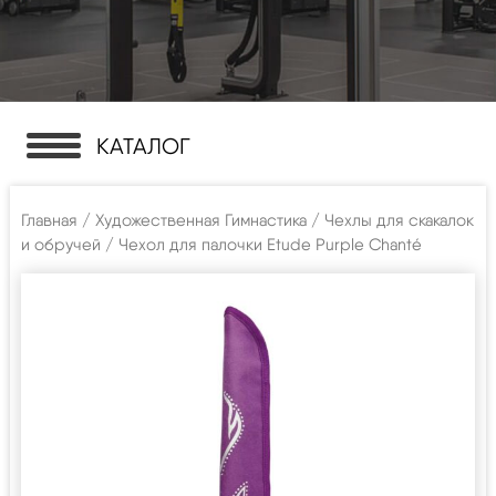
КАТАЛОГ
Главная
/
Художественная Гимнастика
/
Чехлы для скакалок
и обручей
/ Чехол для палочки Etude Purple Chanté