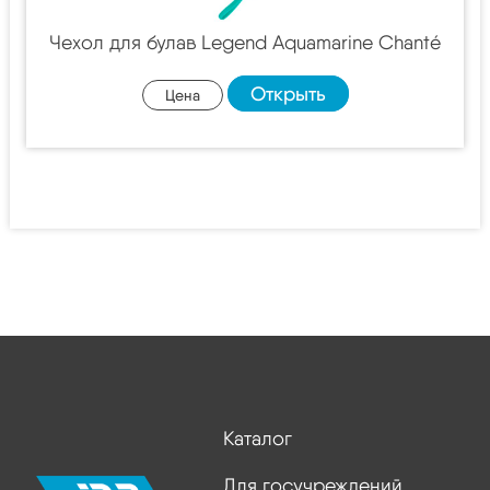
Чехол для булав Legend Aquamarine Chanté
Открыть
Цена
Каталог
Для госучреждений