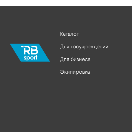
Каталог
Для госучреждений
Для бизнеса
Экипировка