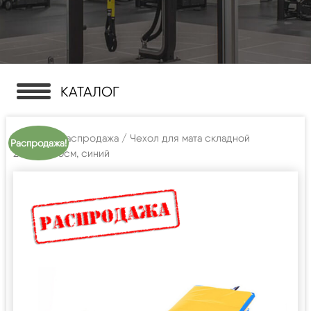
КАТАЛОГ
Главная
/
Распродажа
/ Чехол для мата складной
Распродажа!
200*100*10см, синий