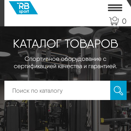
Toggle
0
КАТАЛОГ ТОВАРОВ
Спортивное оборудование с
сертификацией качества и гарантией.
Искать: