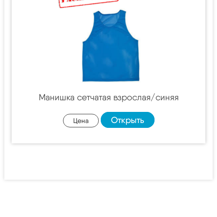
Манишка сетчатая взрослая/синяя
Открыть
Цена