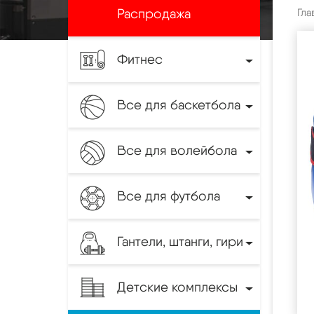
Распродажа
Гла
Фитнес
Все для баскетбола
Все для волейбола
Все для футбола
Гантели, штанги, гири
Детские комплексы