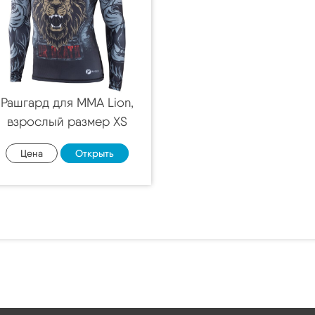
Рашгард для MMA Lion,
взрослый размер XS
Цена
Открыть