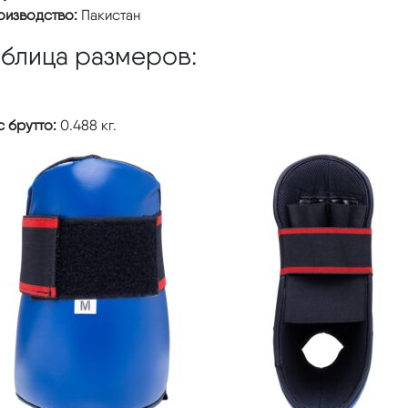
оизводство:
Пакистан
аблица размеров:
 брутто:
0.488 кг.