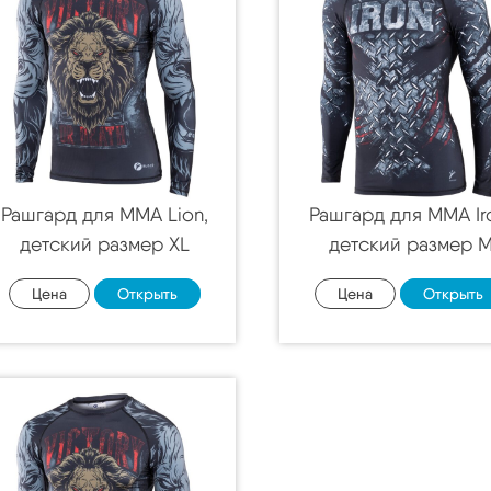
Рашгард для MMA Lion,
Рашгард для MMA Ir
детский размер XL
детский размер 
Цена
Открыть
Цена
Открыть