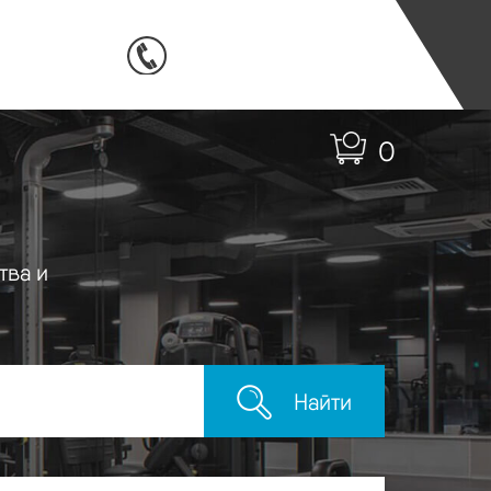
0
тва и
Найти