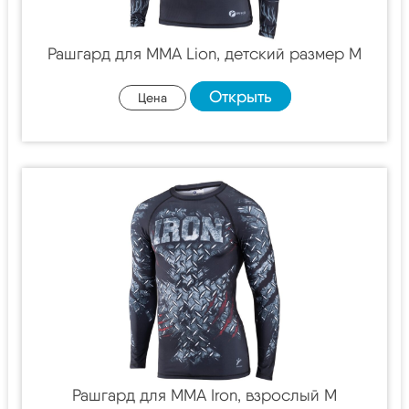
Рашгард для MMA Lion, детский размер M
Открыть
Цена
Рашгард для MMA Iron, взрослый M