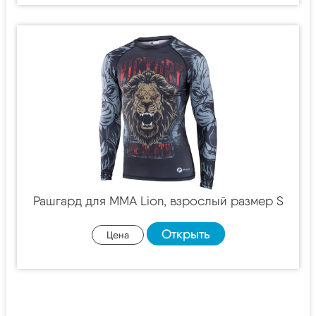
Рашгард для MMA Lion, взрослый размер S
Открыть
Цена