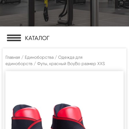
КАТАЛОГ
Главная
/
Единоборства
/
Одежда для
единоборств
/ Футы, красный BoyBo размер XXS