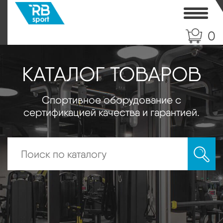
Toggle
0
КАТАЛОГ ТОВАРОВ
Спортивное оборудование с
сертификацией качества и гарантией.
Искать: