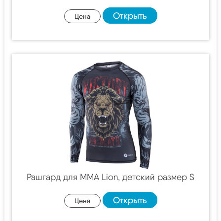
Открыть
Цена
Рашгард для MMA Lion, детский размер S
Открыть
Цена