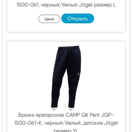
1500-061, черный/белый Jögel размер L
Открыть
Цена
Брюки вратарские CAMP GK Pant JGP-
1500-061-K, черный/белый, детские Jögel
размер YL