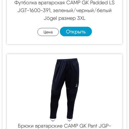
Футболка вратарская CAMP GK Padded LS
JGT-1600-391, зеленый/черный/белый
Jögel размер 3XL
Открыть
Цена
Брюки вратарские CAMP GK Pant JGP-