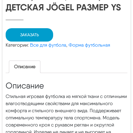
ДЕТСКАЯ JÖGEL РАЗМЕР YS
ЗАКАЗАТЬ
Категории:
Все для футбола
,
Форма футбольная
Описание
Описание
Стильная игровая футболка из мягкой ткани с отличными
влагоотводящими свойствами для максимального
комфорта и стильного внешнего вида. Поддерживает
оптимальную температуру тела спортсмена. Модель
современного кроя с рукавом реглан и округлой
горловиной. Изделие не линяет и не выгорает на