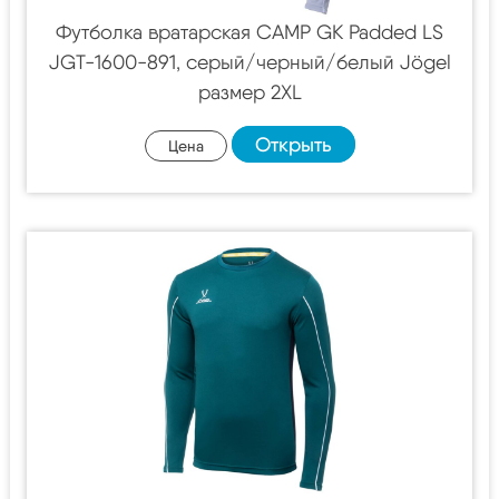
Футболка вратарская CAMP GK Padded LS
JGT-1600-891, серый/черный/белый Jögel
размер 2XL
Открыть
Цена