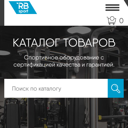
Toggle
0
КАТАЛОГ ТОВАРОВ
Спортивное оборудование с
сертификацией качества и гарантией.
Искать: