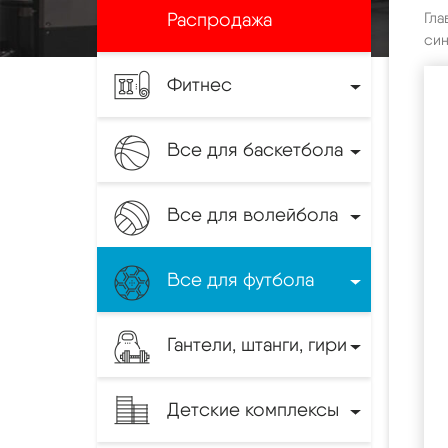
Распродажа
Гла
син
Фитнес
Все для баскетбола
Все для волейбола
Все для футбола
Гантели, штанги, гири
Детские комплексы