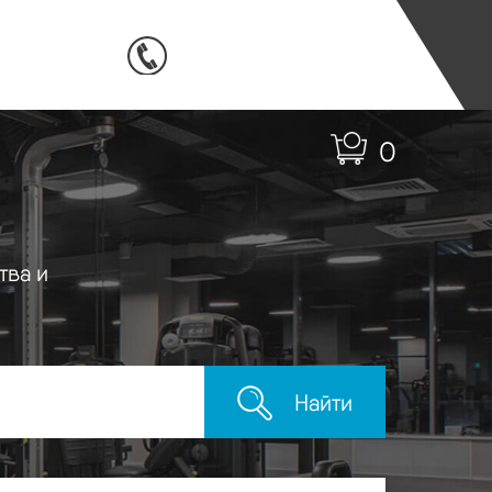
0
тва и
Найти