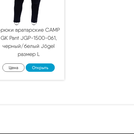
Брюки вратарские CAMP
GK Pant JGP-1500-061,
черный/белый Jögel
размер L
Цена
Открыть