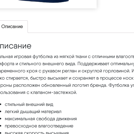
Описание
писание
льная игровая футболка из мягкой ткани с отличными влаго
мфорта и стильного внешнего вида. Поддерживает оптимальн
ременного кроя с рукавом реглан и округлой горловиной. Из
ко стирается, быстро высыхает и сохраняет в процессе носк
ороны расположен обновленный логотип бренда. Футболка уп
пользования с клапаном-застежкой.
стильный внешний вид
легкий дышащий материал
максимальная свобода движения
превосходное влагоотведение
высокая скорость высыхания