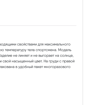
отводящими свойствами для максимального
ую температуру тела спортсмена. Модель
делие не линяет и не выгорает на солнце,
и свой насыщенный цвет. На груди с правой
акована в удобный пакет многоразового