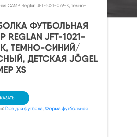
ная CAMP Reglan JFT-1021-079-K, темно-
БОЛКА ФУТБОЛЬНАЯ
P REGLAN JFT-1021-
-K, ТЕМНО-СИНИЙ/
СНЫЙ, ДЕТСКАЯ JÖGEL
МЕР XS
КАЗАТЬ
ии:
Все для футбола
,
Форма футбольная