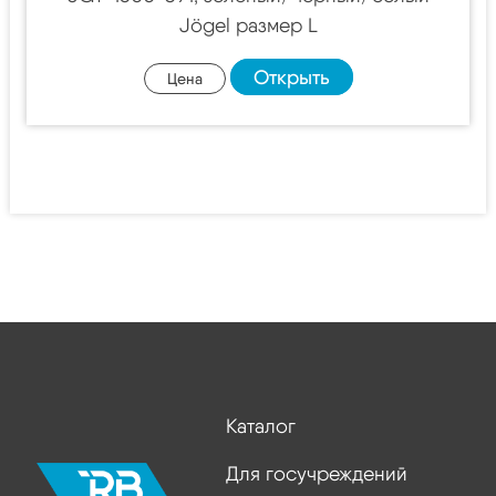
Jögel размер L
Открыть
Цена
Каталог
Для госучреждений