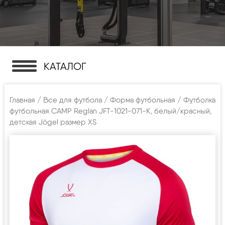
КАТАЛОГ
Главная
/
Все для футбола
/
Форма футбольная
/ Футболка
футбольная CAMP Reglan JFT-1021-071-K, белый/красный,
детская Jögel размер XS