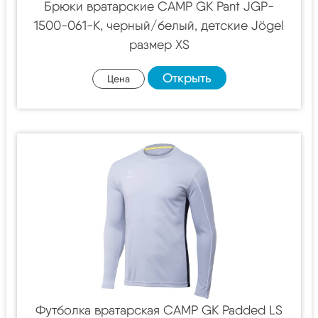
Брюки вратарские CAMP GK Pant JGP-
1500-061-K, черный/белый, детские Jögel
размер XS
Открыть
Цена
Футболка вратарская CAMP GK Padded LS