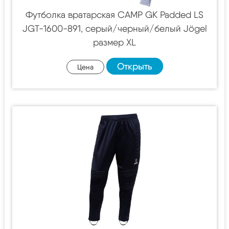
Футболка вратарская CAMP GK Padded LS
JGT-1600-891, серый/черный/белый Jögel
размер XL
Открыть
Цена