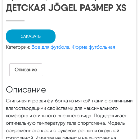
ДЕТСКАЯ JÖGEL РАЗМЕР XS
ЗАКАЗАТЬ
Категории:
Все для футбола
,
Форма футбольная
Описание
Описание
Стильная игровая футболка из мягкой ткани с отличными
влагоотводящими свойствами для максимального
комфорта и стильного внешнего вида. Поддерживает
оптимальную температуру тела спортсмена. Модель
современного кроя с рукавом реглан и округлой
горловиной. Изделие не линяет и не выгорает на