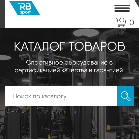
Toggle
0
КАТАЛОГ ТОВАРОВ
Спортивное оборудование с
сертификацией качества и гарантией.
Искать: