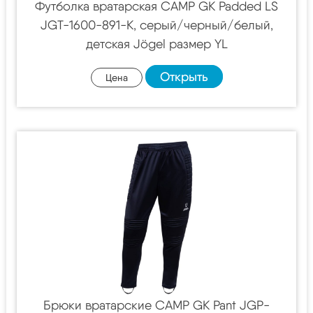
Футболка вратарская CAMP GK Padded LS
JGT-1600-891-K, серый/черный/белый,
детская Jögel размер YL
Открыть
Цена
Брюки вратарские CAMP GK Pant JGP-