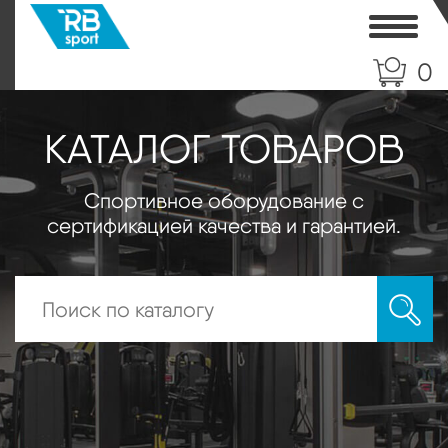
Toggle
0
КАТАЛОГ ТОВАРОВ
Спортивное оборудование с
сертификацией качества и гарантией.
Искать: