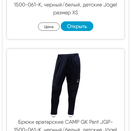
1500-061-K, черный/белый, детские Jögel
размер XS
Открыть
Цена
Брюки вратарские CAMP GK Pant JGP-
1500-061-K, черный/белый, детские Jögel