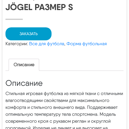
JÖGEL РАЗМЕР S
ЗАКАЗАТЬ
Категории:
Все для футбола
,
Форма футбольная
Описание
Описание
Стильная игровая футболка из мягкой ткани с отличными
влагоотводящими свойствами для максимального
комфорта и стильного внешнего вида. Поддерживает
оптимальную температуру тела спортсмена. Модель
современного кроя с рукавом реглан и округлой
горловиной. Изделие не линяет и не выгорает на