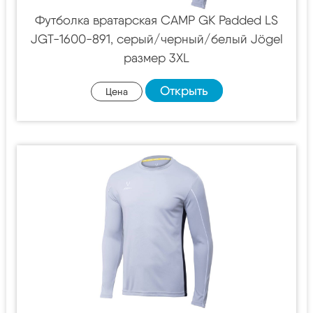
Футболка вратарская CAMP GK Padded LS
JGT-1600-891, серый/черный/белый Jögel
размер 3XL
Открыть
Цена