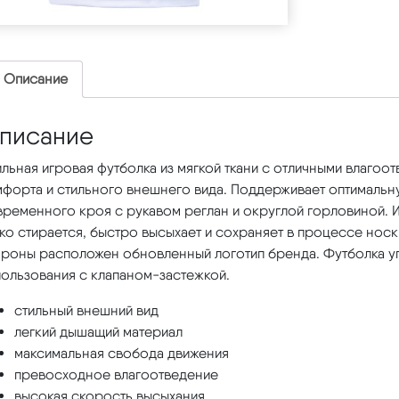
Описание
писание
льная игровая футболка из мягкой ткани с отличными влаго
мфорта и стильного внешнего вида. Поддерживает оптимальн
ременного кроя с рукавом реглан и округлой горловиной. Из
ко стирается, быстро высыхает и сохраняет в процессе носк
ороны расположен обновленный логотип бренда. Футболка уп
пользования с клапаном-застежкой.
стильный внешний вид
легкий дышащий материал
максимальная свобода движения
превосходное влагоотведение
высокая скорость высыхания