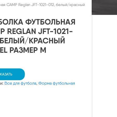
ная CAMP Reglan JFT-1021-012, белый/красный
БОЛКА ФУТБОЛЬНАЯ
P REGLAN JFT-1021-
, БЕЛЫЙ/КРАСНЫЙ
EL РАЗМЕР M
КАЗАТЬ
ии:
Все для футбола
,
Форма футбольная