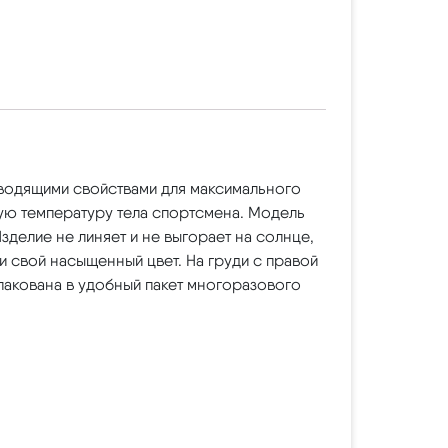
отводящими свойствами для максимального
ую температуру тела спортсмена. Модель
делие не линяет и не выгорает на солнце,
и свой насыщенный цвет. На груди с правой
акована в удобный пакет многоразового