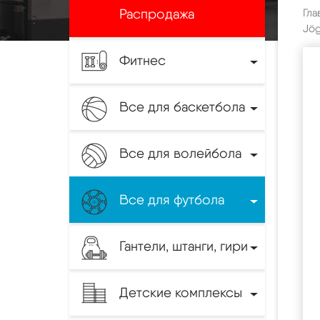
Распродажа
Гла
Jög
Фитнес
Все для баскетбола
Все для волейбола
Все для футбола
Гантели, штанги, гири
Детские комплексы