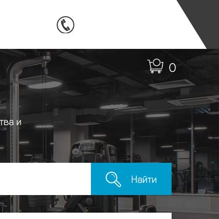
0
тва и
Найти