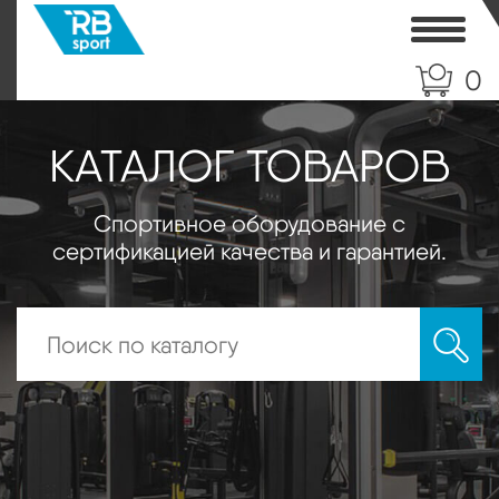
Toggle
0
КАТАЛОГ ТОВАРОВ
Спортивное оборудование с
сертификацией качества и гарантией.
Искать: