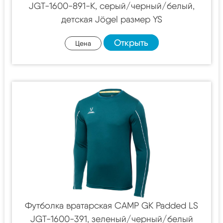
JGT-1600-891-K, серый/черный/белый,
детская Jögel размер YS
Открыть
Цена
Футболка вратарская CAMP GK Padded LS
JGT-1600-391, зеленый/черный/белый