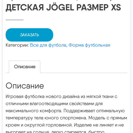
ДЕТСКАЯ JÖGEL РАЗМЕР XS
ЗАКАЗАТЬ
Категории:
Все для футбола
,
Форма футбольная
Описание
Описание
Игровая футболка нового дизайна из мягкой ткани с
отличными влагоотводящими свойствами для
максимального комфорта. Поддерживает оптимальную
температуру тела юного спортсмена. Модель с прямым
кроем и округлой горловиной. Изделие не линяет и не
выгорает на солнце, легко стирается, быстро