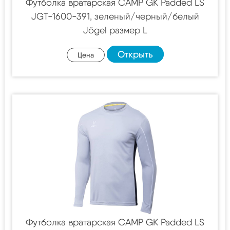
Футболка вратарская CAMP GK Padded LS
JGT-1600-391, зеленый/черный/белый
Jögel размер L
Открыть
Цена
Футболка вратарская CAMP GK Padded LS