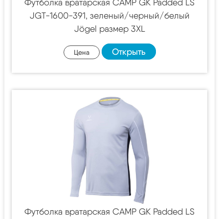
Футболка вратарская CAMP GK Padded LS
JGT-1600-391, зеленый/черный/белый
Jögel размер 3XL
Открыть
Цена
Футболка вратарская CAMP GK Padded LS