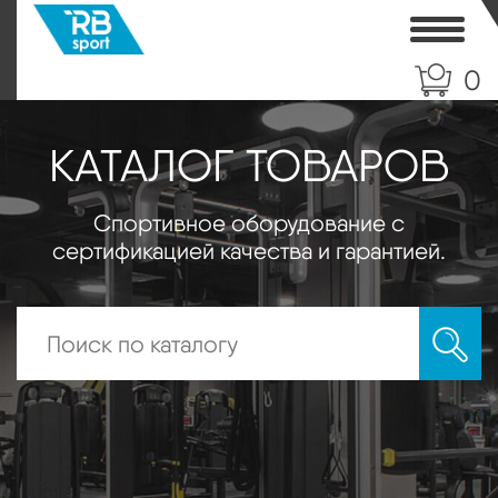
Toggle
0
КАТАЛОГ ТОВАРОВ
Спортивное оборудование с
сертификацией качества и гарантией.
Искать: