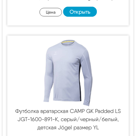
Открыть
Цена
Футболка вратарская CAMP GK Padded LS
JGT-1600-891-K, серый/черный/белый,
детская Jögel размер YL