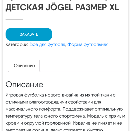
ДЕТСКАЯ JÖGEL РАЗМЕР XL
ЗАКАЗАТЬ
Категории:
Все для футбола
,
Форма футбольная
Описание
Описание
Игровая футболка нового дизайна из мягкой ткани с
отличными влагоотводящими свойствами для
максимального комфорта. Поддерживает оптимальную
температуру тела юного спортсмена. Модель с прямым
кроем и округлой горловиной. Изделие не линяет и не
выгорает на солнце, легко стирается, быстро