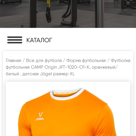
КАТАЛОГ
Главная
/
Все для футбола
/
Форма футбольная
/ Футболка
футбольная CAMP Origin JFT-1020-O1-K, оранжевый/
белый , детская Jögel размер XL