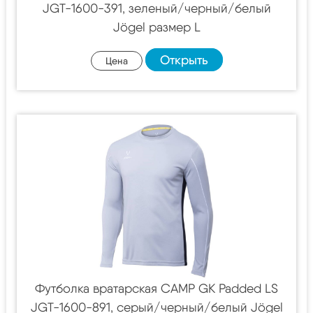
JGT-1600-391, зеленый/черный/белый
Jögel размер L
Открыть
Цена
Футболка вратарская CAMP GK Padded LS
JGT-1600-891, серый/черный/белый Jögel