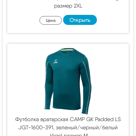
размер 2XL
Открыть
Цена
Футболка вратарская CAMP GK Padded LS
JGT-1600-391, зеленый/черный/белый
Jögel размер M