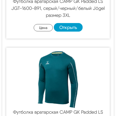
Футболка вратарская CAMP GK Padded LS
JGT-1600-891, серый/черный/белый Jögel
размер 3XL
Открыть
Цена
Футболка вратарская CAMP GK Padded LS