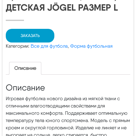
ДЕТСКАЯ JÖGEL РАЗМЕР L
ЗАКАЗАТЬ
Категории:
Все для футбола
,
Форма футбольная
Описание
Описание
Игровая футболка нового дизайна из мягкой ткани с
отличными влагоотводящими свойствами для
максимального комфорта. Поддерживает оптимальную
температуру тела юного спортсмена. Модель с прямым
кроем и округлой горловиной. Изделие не линяет и не
выгорает на солнце, легко стирается, быстро