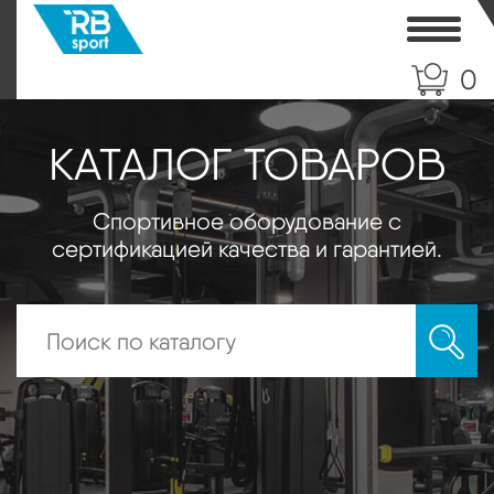
Toggle
0
КАТАЛОГ ТОВАРОВ
Спортивное оборудование с
сертификацией качества и гарантией.
Искать: