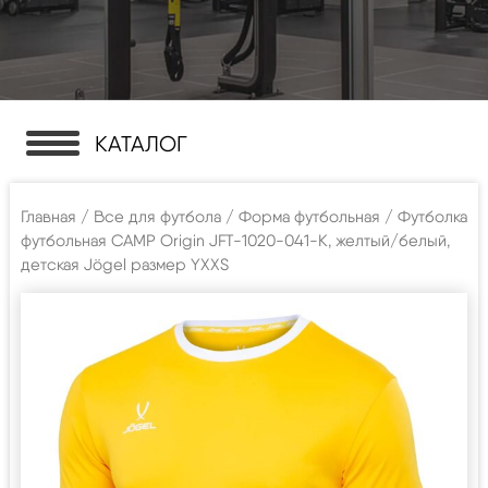
КАТАЛОГ
Главная
/
Все для футбола
/
Форма футбольная
/ Футболка
футбольная CAMP Origin JFT-1020-041-K, желтый/белый,
детская Jögel размер YXXS