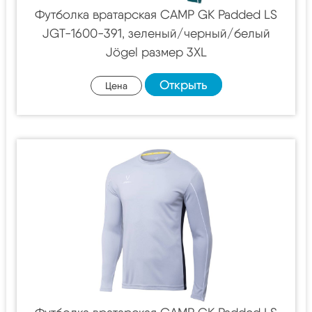
Футболка вратарская CAMP GK Padded LS
JGT-1600-391, зеленый/черный/белый
Jögel размер 3XL
Открыть
Цена