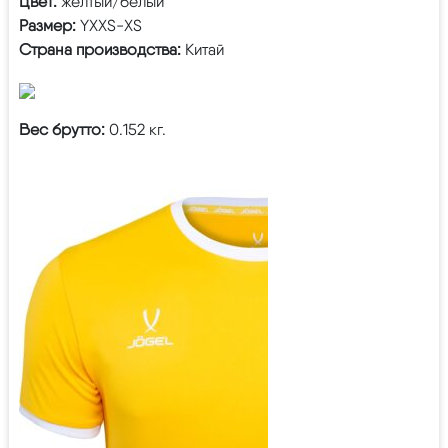
Цвет:
желтый/белый
Размер:
YXXS-XS
Страна производства:
Китай
Вес брутто:
0.152 кг.