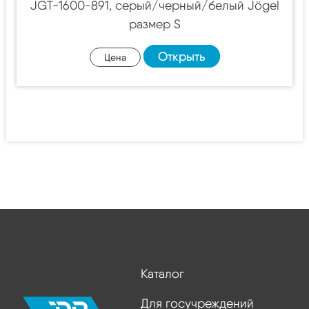
JGT-1600-891, серый/черный/белый Jögel
размер S
Открыть
Цена
Каталог
Для госучреждений