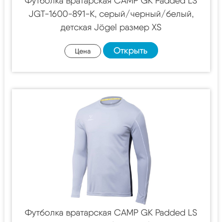
Футболка вратарская CAMP GK Padded LS
JGT-1600-891-K, серый/черный/белый,
детская Jögel размер XS
Открыть
Цена
Футболка вратарская CAMP GK Padded LS