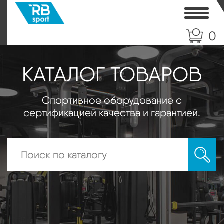
Toggle
0
КАТАЛОГ ТОВАРОВ
Спортивное оборудование с
сертификацией качества и гарантией.
Искать: