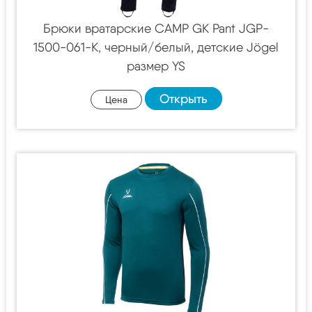
Брюки вратарские CAMP GK Pant JGP-
1500-061-K, черный/белый, детские Jögel
размер YS
Открыть
Цена