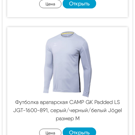
Открыть
Цена
Футболка вратарская CAMP GK Padded LS
JGT-1600-891, серый/черный/белый Jögel
размер M
Открыть
Цена