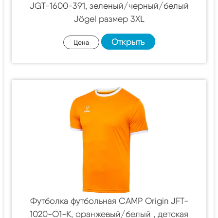
JGT-1600-391, зеленый/черный/белый
Jögel размер 3XL
Открыть
Цена
Футболка футбольная CAMP Origin JFT-
1020-O1-K, оранжевый/белый , детская