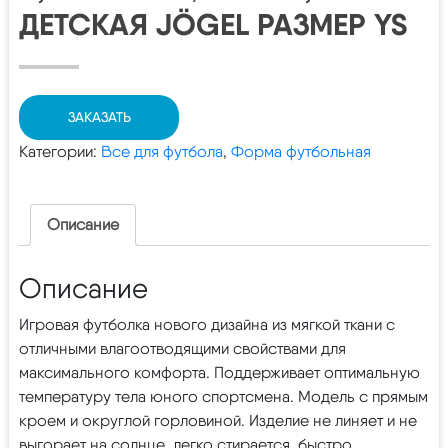
ДЕТСКАЯ JÖGEL РАЗМЕР YS
ЗАКАЗАТЬ
Категории:
Все для футбола
,
Форма футбольная
Описание
Описание
Игровая футболка нового дизайна из мягкой ткани с
отличными влагоотводящими свойствами для
максимального комфорта. Поддерживает оптимальную
температуру тела юного спортсмена. Модель с прямым
кроем и округлой горловиной. Изделие не линяет и не
выгорает на солнце, легко стирается, быстро