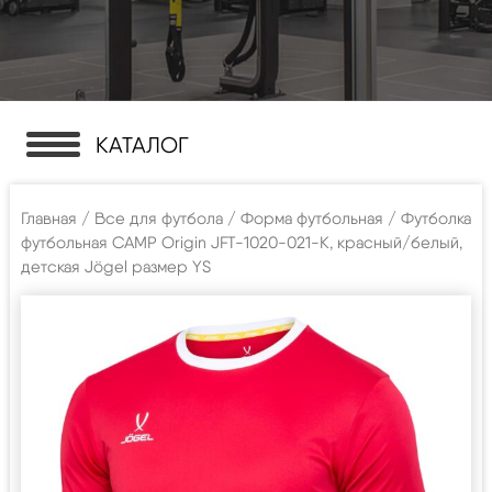
КАТАЛОГ
Главная
/
Все для футбола
/
Форма футбольная
/ Футболка
футбольная CAMP Origin JFT-1020-021-K, красный/белый,
детская Jögel размер YS