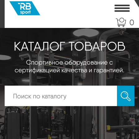
Toggle
0
КАТАЛОГ ТОВАРОВ
Спортивное оборудование с
сертификацией качества и гарантией.
Искать: