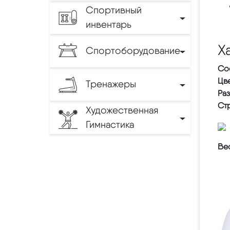
Спортивный
инвентарь
Х
Спортоборудование
Со
Цве
Тренажеры
Ра
Ст
Художественная
Гимнастика
Вес