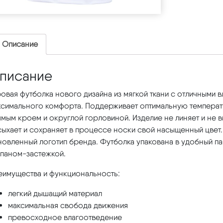
Описание
писание
овая футболка нового дизайна из мягкой ткани с отличными 
ксимального комфорта. Поддерживает оптимальную температ
мым кроем и округлой горловиной. Изделие не линяет и не в
сыхает и сохраняет в процессе носки свой насыщенный цвет
новленный логотип бренда. Футболка упакована в удобный п
апаном-застежкой.
еимущества и функциональность:
легкий дышащий материал
максимальная свобода движения
превосходное влагоотведение