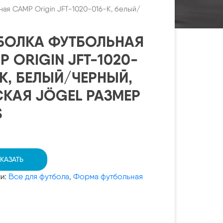
ная CAMP Origin JFT-1020-016-K, белый/
БОЛКА ФУТБОЛЬНАЯ
P ORIGIN JFT-1020-
-K, БЕЛЫЙ/ЧЕРНЫЙ,
СКАЯ JÖGEL РАЗМЕР
S
КАЗАТЬ
ии:
Все для футбола
,
Форма футбольная