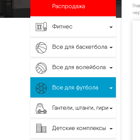
Распродажа
Гла
чер
Фитнес
Все для баскетбола
Все для волейбола
Все для футбола
Гантели, штанги, гири
Детские комплексы