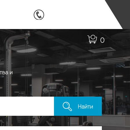
0
тва и
Найти