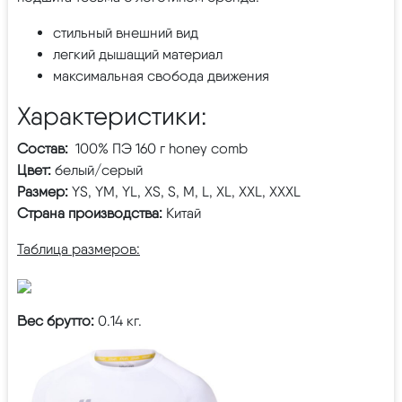
стильный внешний вид
легкий дышащий материал
максимальная свобода движения
Характеристики:
Состав:
100% ПЭ 160 г honey comb
Цвет:
белый/серый
Размер:
YS, YM, YL, XS, S, M, L, XL, XXL, XXXL
Страна производства:
Китай
Таблица размеров:
Вес брутто:
0.14 кг.