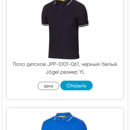
Поло детское JPP-5101-061, черный/белый
Jögel размер YL
Открыть
Цена