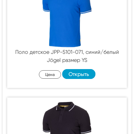
Поло детское JPP-5101-071, синий/белый
Jögel размер YS
Открыть
Цена