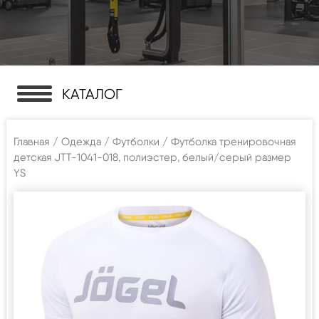
КАТАЛОГ
Главная
/
Одежда
/
Футболки
/ Футболка тренировочная
детская JTT-1041-018, полиэстер, белый/серый размер
YS