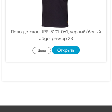
Поло детское JPP-5101-061, черный/белый
Jögel размер XS
Открыть
Цена