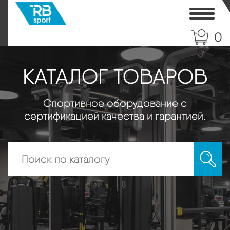
Toggle
0
КАТАЛОГ ТОВАРОВ
Спортивное оборудование с
сертификацией качества и гарантией.
Искать: