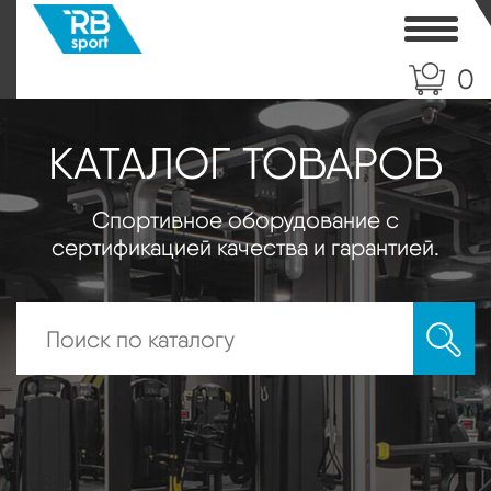
Toggle
0
КАТАЛОГ ТОВАРОВ
Спортивное оборудование с
сертификацией качества и гарантией.
Искать: