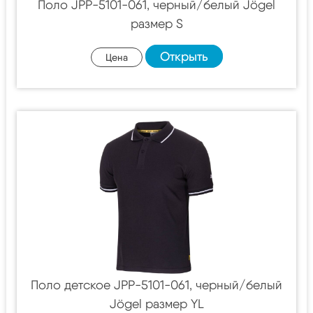
Поло JPP-5101-061, черный/белый Jögel
размер S
Открыть
Цена
Поло детское JPP-5101-061, черный/белый
Jögel размер YL