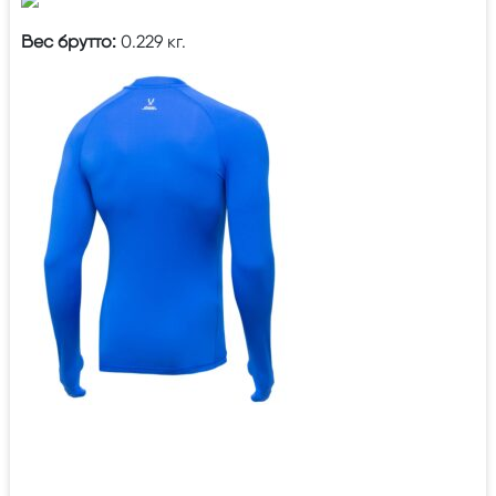
Вес брутто:
0.229 кг.