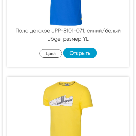
Поло детское JPP-5101-071, синий/белый
Jögel размер YL
Открыть
Цена